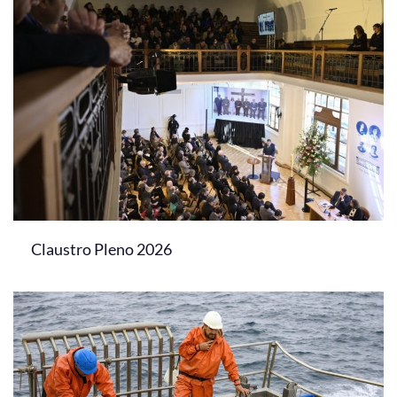
Claustro Pleno 2026