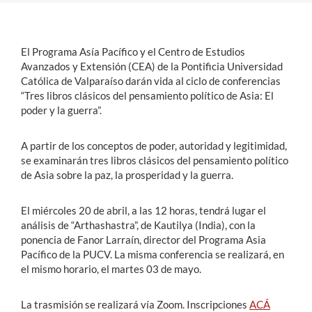
Estudiantes
El Programa Asía Pacífico y el Centro de Estudios
Académicos
Avanzados y Extensión (CEA) de la Pontificia Universidad
Católica de Valparaíso darán vida al ciclo de conferencias
Funcionarios
“Tres libros clásicos del pensamiento político de Asia: El
poder y la guerra”.
Alumni
A partir de los conceptos de poder, autoridad y legitimidad,
se examinarán tres libros clásicos del pensamiento político
English
de Asia sobre la paz, la prosperidad y la guerra.
El miércoles 20 de abril, a las 12 horas, tendrá lugar el
análisis de “Arthashastra”, de Kautilya (India), con la
ponencia de Fanor Larraín, director del Programa Asia
Pacífico de la PUCV. La misma conferencia se realizará, en
el mismo horario, el martes 03 de mayo.
La trasmisión se realizará vía Zoom. Inscripciones
ACÁ