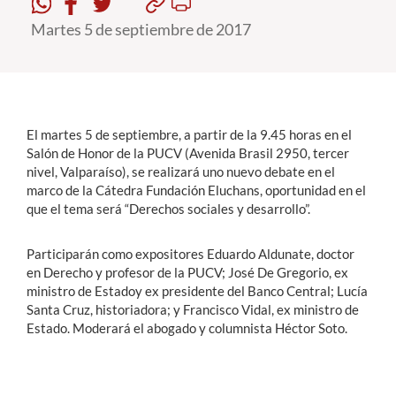
Martes 5 de septiembre de 2017
Estudiantes
Académicos
Funcionarios
El martes 5 de septiembre, a partir de la 9.45 horas en el
Alumni
Salón de Honor de la PUCV (Avenida Brasil 2950, tercer
nivel, Valparaíso), se realizará uno nuevo debate en el
marco de la Cátedra Fundación Eluchans, oportunidad en el
que el tema será “Derechos sociales y desarrollo”.
English
Participarán como expositores Eduardo Aldunate, doctor
en Derecho y profesor de la PUCV; José De Gregorio, ex
ministro de Estadoy ex presidente del Banco Central; Lucía
Santa Cruz, historiadora; y Francisco Vidal, ex ministro de
Estado. Moderará el abogado y columnista Héctor Soto.