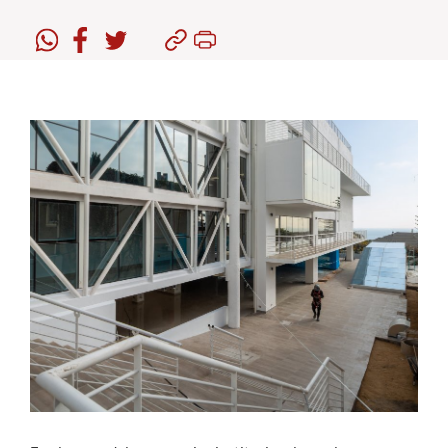
Estudiantes
Académicos
Funcionarios
Alumni
English