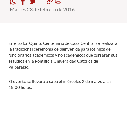
Martes 23 de febrero de 2016
Estudiantes
Académicos
Funcionarios
En el salón Quinto Centenario de Casa Central se realizará
Alumni
la tradicional ceremonia de bienvenida para los hijos de
funcionarios académicos y no académicos que cursarán sus
estudios en la Pontificia Universidad Católica de
Valparaíso.
English
El evento se llevará a cabo el miércoles 2 de marzo a las
18:00 horas.