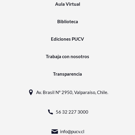
Aula Virtual
Biblioteca
Ediciones PUCV
Trabaja con nosotros
Transparencia
Av. Brasil N° 2950, Valparaíso, Chile.
56 32 227 3000
info@pucv.cl