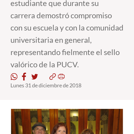
estudiante que durante su
carrera demostró compromiso
Estudiantes
con su escuela y con la comunidad
Académicos
universitaria en general,
Funcionarios
Alumni
representando fielmente el sello
valórico de la PUCV.
English
Lunes 31 de diciembre de 2018