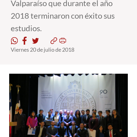
Valparaíso que durante el año
2018 terminaron con éxito sus
Estudiantes
estudios.
Académicos
Funcionarios
Viernes 20 de julio de 2018
Alumni
English