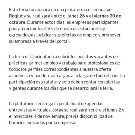
Esta feria funcionará en una plataforma diseñada por
Reqlut
y se realizará entre el
lunes 26 y el viernes 30 de
Estudiantes
octubre.
Durante estos días las empresas participantes
Académicos
podrán recibir los CV's de nuestros estudiantes y
egresados/as, publicar sus ofertas de empleo y promover
Funcionarios
su empresa a través del portal.
Alumni
La feria está orientada a cubrir los puestos vacantes de
prácticas, primer empleo y trabajo para profesionales de
todos los perfiles correspondientes a nuestra oferta
English
académica y pueden ser cargos a lo largo de todo el país. La
participación es gratuita y solo deben contar con ofertas
vigentes durante los días que se desarrollará la feria.
La plataforma entrega la posibilidad de agendar
entrevistas virtuales, éstas se realizarán entre el lunes 2 y
el miércoles 4 de noviembre, previa disponibilidad de
horarios indicados por la empresa.