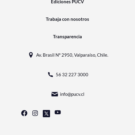
Ediciones PUCV
Trabaja con nosotros
Transparencia
Av. Brasil N° 2950, Valparaíso, Chile.
56 32 227 3000
info@pucv.cl