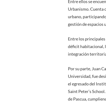
Entre ellos se encue
Urbanismo. Cuenta co
urbano, participando 
gestión de espacios 
Entre los principales
déficit habitacional,
integración territori
Por su parte, Juan Ca
Universidad, fue des
el egresado del Inst
Saint Peter’s School.
de Pascua, cumpliendo