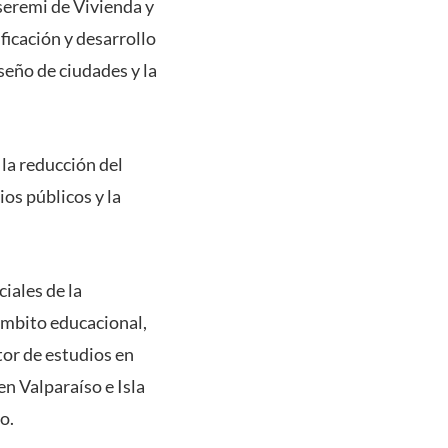
seremi de Vivienda y
icación y desarrollo
seño de ciudades y la
 la reducción del
ios públicos y la
iales de la
ámbito educacional,
tor de estudios en
en Valparaíso e Isla
o.