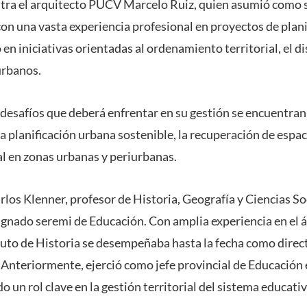
ntra el arquitecto PUCV Marcelo Ruiz, quien asumió como 
n una vasta experiencia profesional en proyectos de planif
en iniciativas orientadas al ordenamiento territorial, el di
urbanos.
 desafíos que deberá enfrentar en su gestión se encuentran
 la planificación urbana sostenible, la recuperación de espac
al en zonas urbanas y periurbanas.
rlos Klenner, profesor de Historia, Geografía y Ciencias Soc
ignado seremi de Educación. Con amplia experiencia en el 
ituto de Historia se desempeñaba hasta la fecha como direc
 Anteriormente, ejerció como jefe provincial de Educación 
 un rol clave en la gestión territorial del sistema educativ