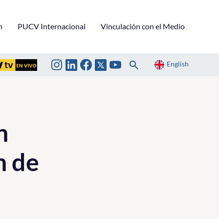
n
PUCV Internacional
Vinculación con el Medio
English
n
n de