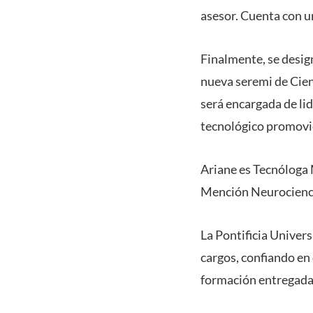
asesor. Cuenta con u
Finalmente, se desig
nueva seremi de Cien
será encargada de lide
tecnológico promovie
Ariane es Tecnóloga 
Mención Neurocienc
La Pontificia Univers
cargos, confiando en 
formación entregada 