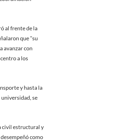
 al frente de la
eñalaron que "su
 a avanzar con
centro a los
nsporte y hasta la
 universidad, se
 civil estructural y
 se desempeñó como