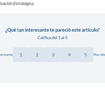
cación Estratégica
¿Qué tan interesante te pareció este artículo?
Califica del 1 al 5
1
2
3
4
5
teresante
Muy int