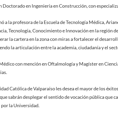
n Doctorado en Ingeniería en Construcción, con especializ
nó a la profesora de la Escuela de Tecnología Médica, Aria
cia, Tecnología, Conocimiento e Innovación en la región de
rar la cartera en la zona con miras a fortalecer el desarroll
ndo la articulación entre la academia, ciudadanía y el sec
Médico con mención en Oftalmología y Magíster en Cienci
ias.
idad Católica de Valparaíso les desea el mayor de los éxito
que sabrán desplegar el sentido de vocación pública que ca
por la Universidad.