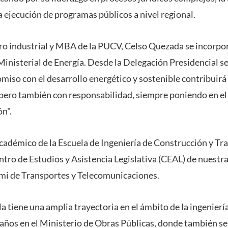
la ejecución de programas públicos a nivel regional.
ro industrial y MBA de la PUCV, Celso Quezada se incorporó
Ministerial de Energía. Desde la Delegación Presidencial s
miso con el desarrollo energético y sostenible contribuirá
 pero también con responsabilidad, siempre poniendo en el 
ón".
cadémico de la Escuela de Ingeniería de Construcción y Tra
ntro de Estudios y Asistencia Legislativa (CEAL) de nuestra
mi de Transportes y Telecomunicaciones.
a t
iene una amplia trayectoria en el ámbito de la ingeniería
 años en el Ministerio de Obras Públicas, donde también