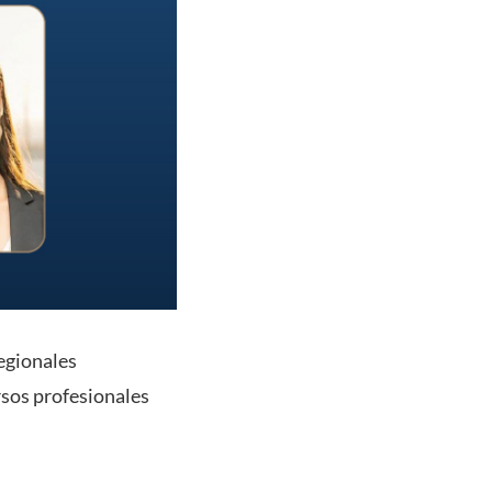
egionales
rsos profesionales