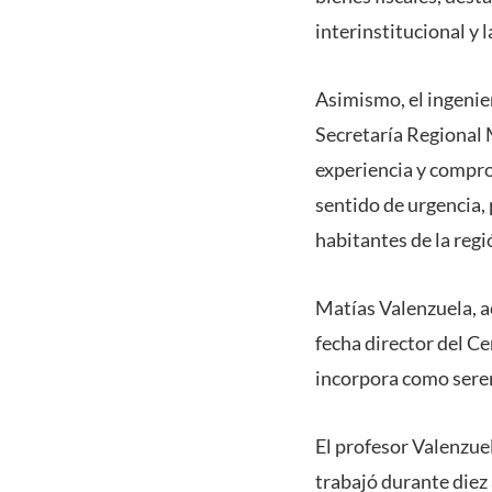
interinstitucional y 
Asimismo, el ingenie
Secretaría Regional 
experiencia y compro
sentido de urgencia,
habitantes de la regi
Matías Valenzuela, a
fecha director del Ce
incorpora como sere
El profesor Valenzuel
trabajó durante diez