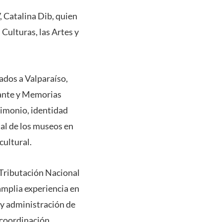
, Catalina Dib, quien
Culturas, las Artes y
ados a Valparaíso,
rante y Memorias
trimonio, identidad
tal de los museos en
cultural.
 Tributación Nacional
mplia experiencia en
 y administración de
a coordinación