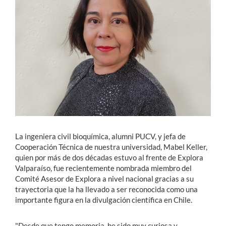
Estudiantes
Académicos
Funcionarios
Alumni
English
La ingeniera civil bioquímica, alumni PUCV, y jefa de
Cooperación Técnica de nuestra universidad, Mabel Keller,
quien por más de dos décadas estuvo al frente de Explora
Valparaíso, fue recientemente nombrada miembro del
Comité Asesor de Explora a nivel nacional gracias a su
trayectoria que la ha llevado a ser reconocida como una
importante figura en la divulgación científica en Chile.
"Desde que tengo memoria, he sido muy curiosa y