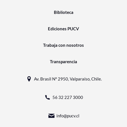
Biblioteca
Ediciones PUCV
Trabaja con nosotros
Transparencia
Av. Brasil N° 2950, Valparaíso, Chile.
56 32 227 3000
info@pucv.cl