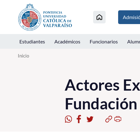
Click acá para ir directamente al contenido
Admisi
Estudiantes
Académicos
Funcionarios
Alum
Inicio
Actores Ex
Fundación 