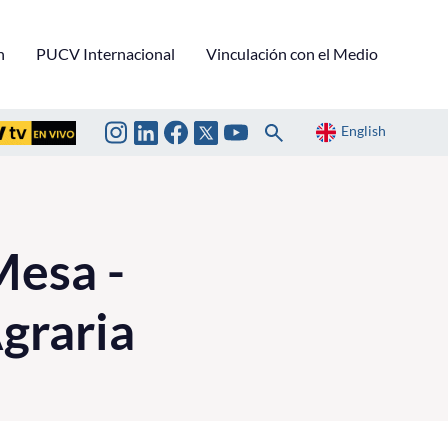
n
PUCV Internacional
Vinculación con el Medio
English
Mesa -
graria