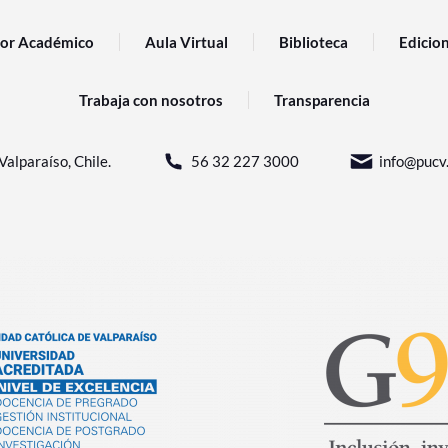
or Académico
Aula Virtual
Biblioteca
Edicio
Trabaja con nosotros
Transparencia
Valparaíso, Chile.
56 32 227 3000
info@pucv.