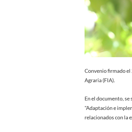
Convenio firmado el 
Agraria (FIA).
En el documento, se 
"Adaptación e imple
relacionados con la 