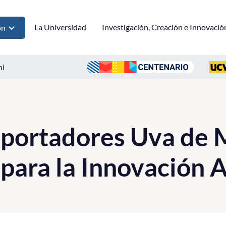
La Universidad
Investigación, Creación e Innovació
ón
ni
portadores Uva de 
para la Innovación A