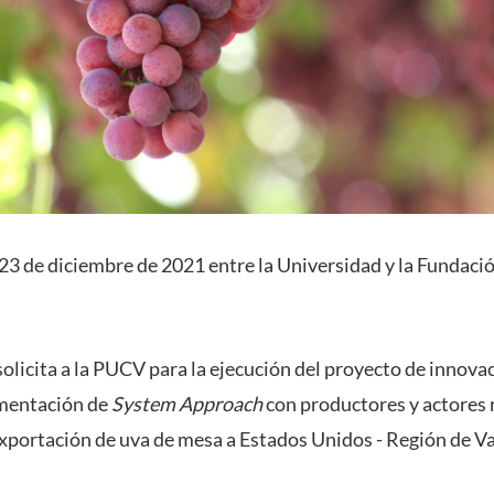
23 de diciembre de 2021 entre la Universidad y la Fundació
solicita a la PUCV para la ejecución del proyecto de inno
mentación de
System Approach
con productores y actores 
exportación de uva de mesa a Estados Unidos - Región de Va