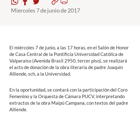
Miercoles 7 de junio de 2017
Estudiantes
Académicos
Funcionarios
El miércoles 7 de junio, a las 17 horas, en el Salón de Honor
Alumni
de Casa Central de la Pontificia Universidad Católica de
Valparaíso (Avenida Brasil 2950, tercer piso), se realizará
el acto de donación de la obra literaria de padre Joaquín
Alliende, sch, a la Universidad.
English
En la oportunidad, se contará con la participación del Coro
Femenino y la Orquesta de Cámara PUCV, interpretando
extractos de la obra Maipú Campana, con textos del padre
Alliende.