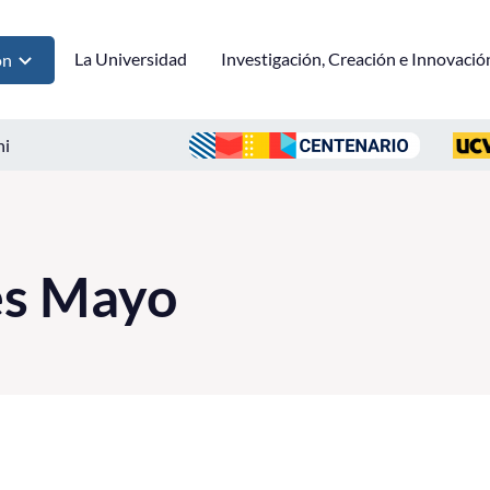
La Universidad
Investigación, Creación e Innovació
ón
ni
es Mayo