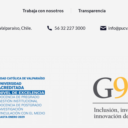
Trabaja con nosotros
Transparencia
Valparaíso, Chile.
56 32 227 3000
info@pucv.