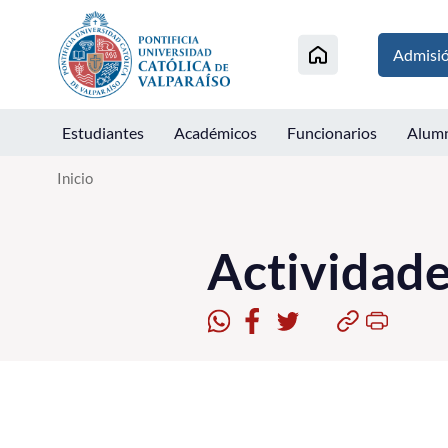
Click acá para ir directamente al contenido
Admisi
Estudiantes
Académicos
Funcionarios
Alum
Inicio
Actividad