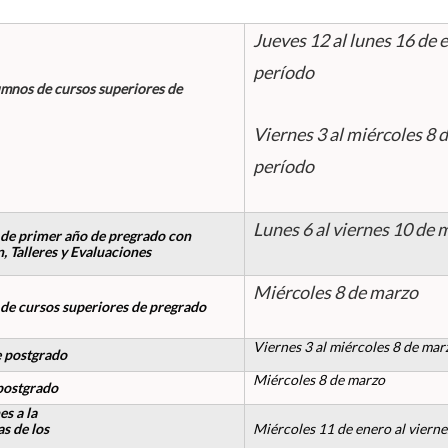
Jueves 12 al lunes 16 de 
período
umnos de cursos superiores de
Viernes 3 al miércoles 8
período
Lunes 6 al viernes 10 de 
s de primer año de pregrado con
, Talleres y Evaluaciones
Miércoles 8 de marzo
 de cursos superiores de pregrado
Viernes 3 al miércoles 8 de mar
e postgrado
Miércoles 8 de marzo
 postgrado
s a la
as de los
Miércoles 11 de enero al viern