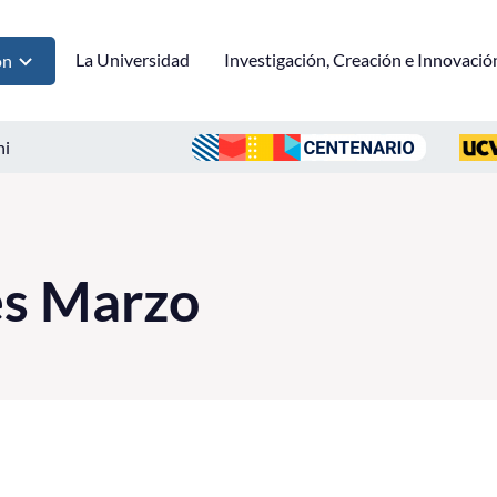
La Universidad
Investigación, Creación e Innovació
ón
ni
es Marzo