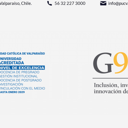
Valparaíso, Chile.
56 32 227 3000
info@pucv.