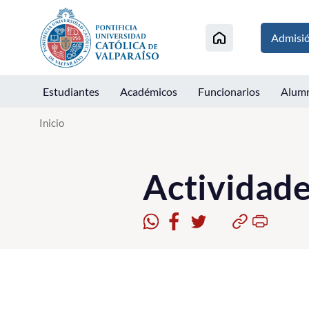
Click acá para ir directamente al contenido
Admisi
Estudiantes
Académicos
Funcionarios
Alum
Inicio
Actividad