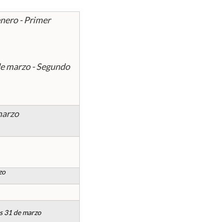
enero - Primer
 de marzo - Segundo
marzo
zo
es 31 de marzo