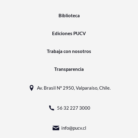
Biblioteca
Ediciones PUCV
Trabaja con nosotros
Transparencia
Av. Brasil N° 2950, Valparaíso, Chile.
56 32 227 3000
info@pucv.cl