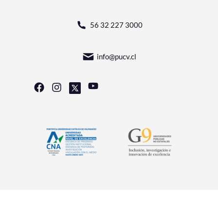
56 32 227 3000
info@pucv.cl