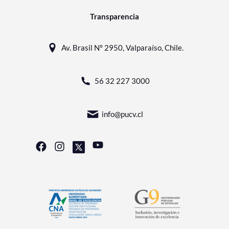
Transparencia
Av. Brasil N° 2950, Valparaíso, Chile.
56 32 227 3000
info@pucv.cl