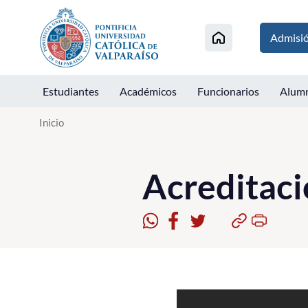
Click acá para ir directamente al contenido
Admisi
Estudiantes
Académicos
Funcionarios
Alum
Inicio
Acreditaci