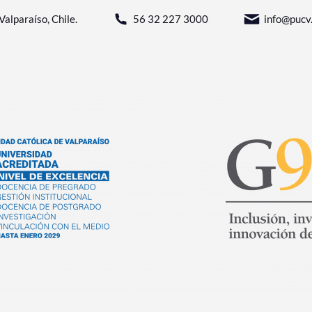
Valparaíso, Chile.
56 32 227 3000
info@pucv.