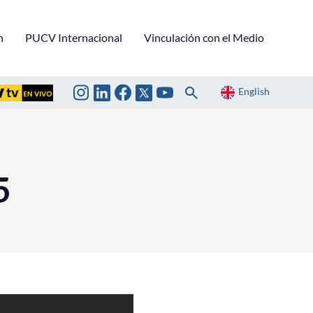
n
PUCV Internacional
Vinculación con el Medio
English
5