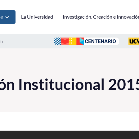
La Universidad
Investigación, Creación e Innovació
ón
ni
ón Institucional 201