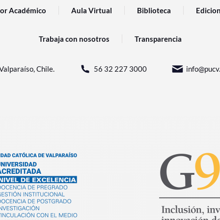
or Académico
Aula Virtual
Biblioteca
Edicio
Trabaja con nosotros
Transparencia
Valparaíso, Chile.
56 32 227 3000
info@pucv.