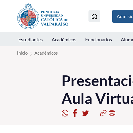
Click acá para ir directamente al contenido
Admisi
Estudiantes
Académicos
Funcionarios
Alum
Inicio
Académicos
Presentaci
Aula Virtu