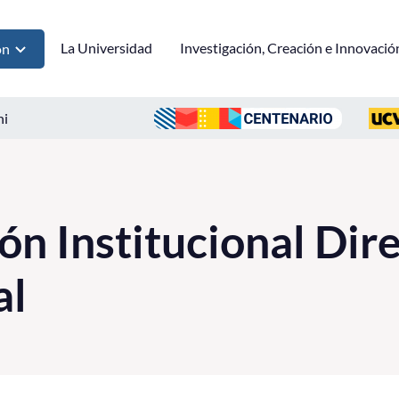
La Universidad
Investigación, Creación e Innovació
ón
ni
ón Institucional Dir
al