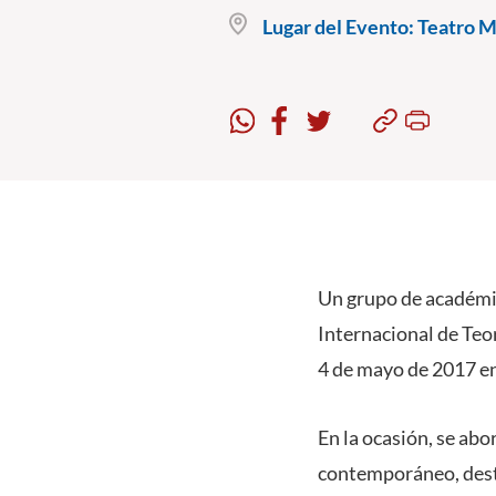
Lugar del Evento:
Teatro Mu
Un grupo de académi
Internacional de Teor
4 de mayo de 2017 en
En la ocasión, se abo
contemporáneo, desta