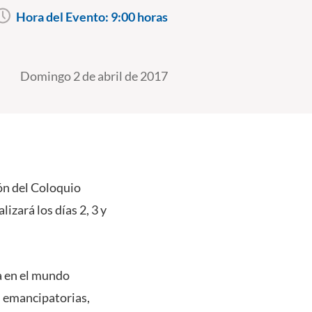
Hora del Evento:
9:00 horas
Domingo 2 de abril de 2017
ón del Coloquio
izará los días 2, 3 y
ca en el mundo
s emancipatorias,