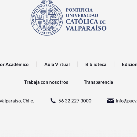
or Académico
Aula Virtual
Biblioteca
Edicio
Trabaja con nosotros
Transparencia
Valparaíso, Chile.
56 32 227 3000
info@pucv.