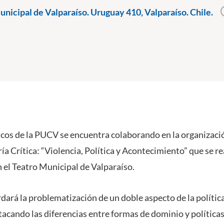
nicipal de Valparaíso. Uruguay 410, Valparaíso. Chile.
cos de la PUCV se encuentra colaborando en la organizaci
ía Crítica: “Violencia, Política y Acontecimiento” que se real
 el Teatro Municipal de Valparaíso.
rdará la problematización de un doble aspecto de la políti
cando las diferencias entre formas de dominio y política