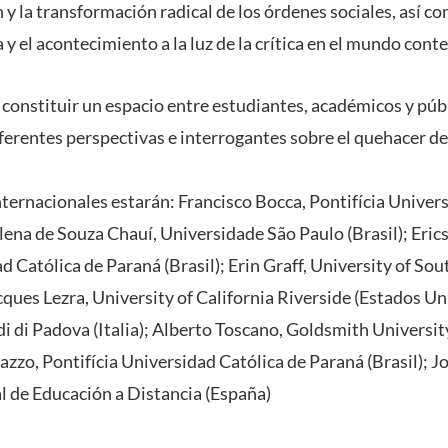
 y la transformación radical de los órdenes sociales, así 
a y el acontecimiento a la luz de la crítica en el mundo co
 constituir un espacio entre estudiantes, académicos y púb
ferentes perspectivas e interrogantes sobre el quehacer de
internacionales estarán: Francisco Bocca, Pontifícia Univer
lena de Souza Chauí, Universidade São Paulo (Brasil); Erics
d Católica de Paraná (Brasil); Erin Graff, University of Sou
cques Lezra, University of California Riverside (Estados Un
di di Padova (Italia); Alberto Toscano, Goldsmith Universi
zo, Pontifícia Universidad Católica de Paraná (Brasil); J
 de Educación a Distancia (España)