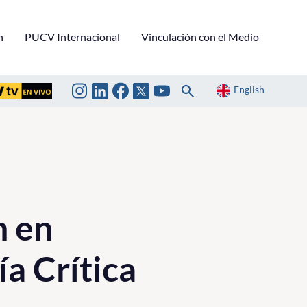
n
PUCV Internacional
Vinculación con el Medio
English
n en
a Crítica