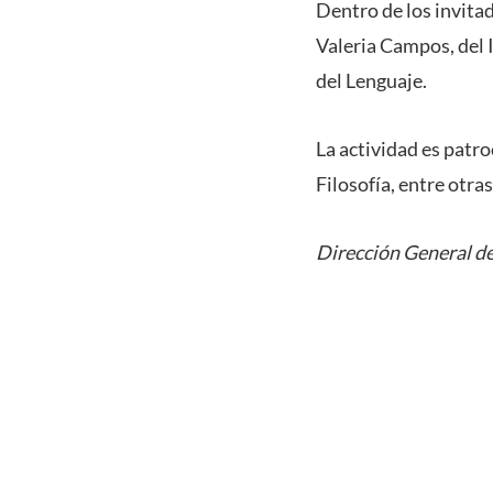
Dentro de los invita
Valeria Campos, del I
del Lenguaje.
La actividad es patro
Filosofía, entre otra
Dirección General de