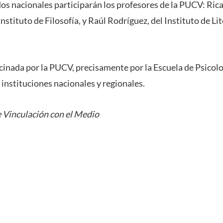
dos nacionales participarán los profesores de la PUCV: Ric
nstituto de Filosofía, y Raúl Rodríguez, del Instituto de Li
cinada por la PUCV, precisamente por la Escuela de Psicolog
s instituciones nacionales y regionales.
 Vinculación con el Medio