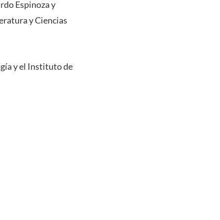
ardo Espinoza y
teratura y Ciencias
ía y el Instituto de