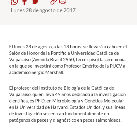
Lunes 28 de agosto de 2017
Estudiantes
Académicos
Funcionarios
El lunes 28 de agosto, a las 18 horas, se llevará a cabo en el
Alumni
Salón de Honor de la Pontificia Universidad Católica de
Valparaíso (Avenida Brasil 2950, tercer piso) la ceremonia
en la que se investirá como Profesor Emérito de la PUCV al
académico Sergio Marshall.
English
El profesor del Instituto de Biología de la Católica de
Valparaíso, quien lleva 49 años dedicado a la investigación
científica, es Ph.D. en Microbiología y Genética Molecular
en la Universidad de Harvard, Estados Unidos, y sus líneas
de investigación se centran fundamentalmente en
patógenos de peces y diagnóstico en peces salmonídeos.