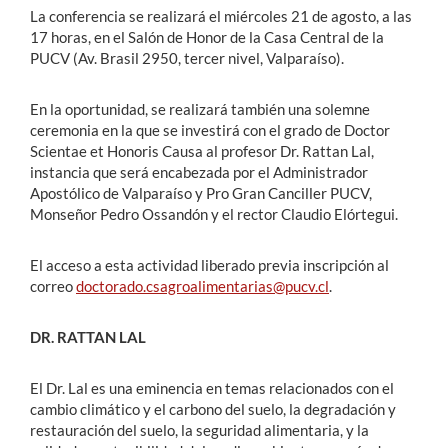
La conferencia se realizará el miércoles 21 de agosto, a las
17 horas, en el Salón de Honor de la Casa Central de la
PUCV (Av. Brasil 2950, tercer nivel, Valparaíso).
En la oportunidad, se realizará también una solemne
ceremonia en la que se investirá con el grado de Doctor
Scientae et Honoris Causa al profesor Dr. Rattan Lal,
instancia que será encabezada por el Administrador
Apostólico de Valparaíso y Pro Gran Canciller PUCV,
Monseñor Pedro Ossandón y el rector Claudio Elórtegui.
El acceso a esta actividad liberado previa inscripción al
correo
doctorado.csagroalimentarias@pucv.cl
.
DR. RATTAN LAL
El Dr. Lal es una eminencia en temas relacionados con el
cambio climático y el carbono del suelo, la degradación y
restauración del suelo, la seguridad alimentaria, y la