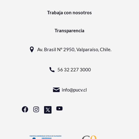
Trabaja con nosotros
Transparencia
Av. Brasil N° 2950, Valparaíso, Chile.
56 32 227 3000
info@pucv.cl