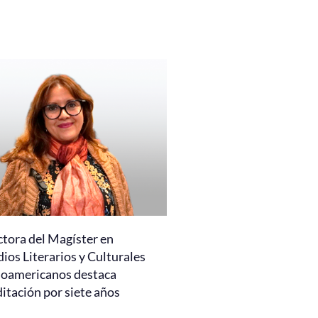
ctora del Magíster en
ios Literarios y Culturales
noamericanos destaca
itación por siete años