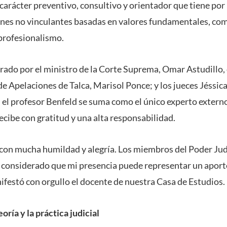
carácter preventivo, consultivo y orientador que tiene por
nes no vinculantes basadas en valores fundamentales, com
 profesionalismo.
grado por el ministro de la Corte Suprema, Omar Astudillo,
de Apelaciones de Talca, Marisol Ponce; y los jueces Jéssi
, el profesor Benfeld se suma como el único experto externo 
recibe con gratitud y una alta responsabilidad.
con mucha humildad y alegría. Los miembros del Poder Judi
 considerado que mi presencia puede representar un aport
ifestó con orgullo el docente de nuestra Casa de Estudios.
oría y la práctica judicial