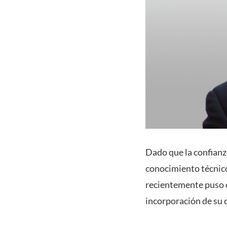
Dado que la confianz
conocimiento técnico
recientemente puso e
incorporación de su 