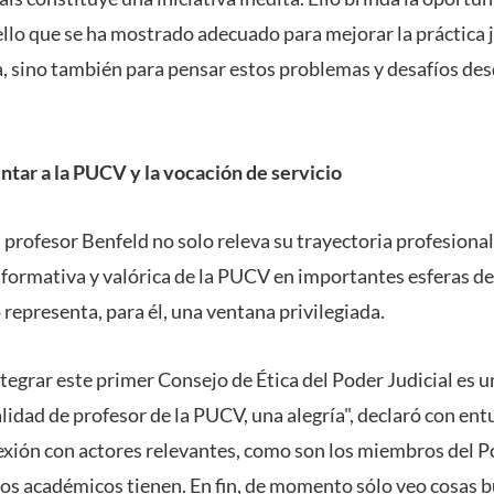
llo que se ha mostrado adecuado para mejorar la práctica 
a, sino también para pensar estos problemas y desafíos de
entar a la PUCV y la vocación de servicio
profesor Benfeld no solo releva su trayectoria profesional
a formativa y valórica de la PUCV en importantes esferas de
 representa, para él, una ventana privilegiada.
ntegrar este primer Consejo de Ética del Poder Judicial es 
lidad de profesor de la PUCV, una alegría", declaró con ent
lexión con actores relevantes, como son los miembros del Po
s académicos tienen. En fin, de momento sólo veo cosas b