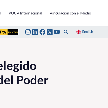
n
PUCV Internacional
Vinculación con el Medio
English
elegido
 del Poder