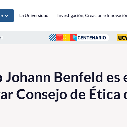
La Universidad
Investigación, Creación e Innovació
ón
ni
Johann Benfeld es 
rar Consejo de Ética