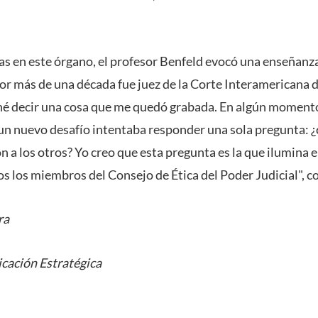
as en este órgano, el profesor Benfeld evocó una enseñanza
or más de una década fue juez de la Corte Interamericana
é decir una cosa que me quedó grabada. En algún moment
un nuevo desafío intentaba responder una sola pregunta: 
n a los otros? Yo creo que esta pregunta es la que ilumina e
s los miembros del Consejo de Ética del Poder Judicial", c
ra
cación Estratégica