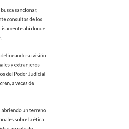
o busca sancionar,
ante consultas de los
ecisamente ahí donde
.
, delineando su visión
ales y extranjeros
os del Poder Judicial
cren, a veces de
l, abriendo un terreno
ionales sobre la ética
nidad no solo de