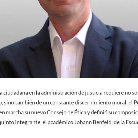
a ciudadana en la administración de justicia requiere no s
, sino también de un constante discernimiento moral, el P
n marcha su nuevo Consejo de Ética y definió su composició
quinto integrante, el académico Johann Benfeld, de la Escu