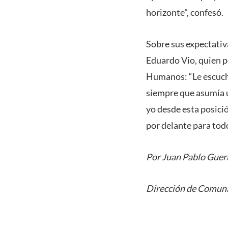
horizonte", confesó.
Sobre sus expectativ
Eduardo Vio, quien p
Humanos: “Le escuch
siempre que asumía 
yo desde esta posició
por delante para todo
Por Juan Pablo Guer
Dirección de Comuni