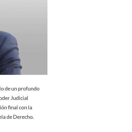
olo de un profundo
oder Judicial
n final con la
ela de Derecho.