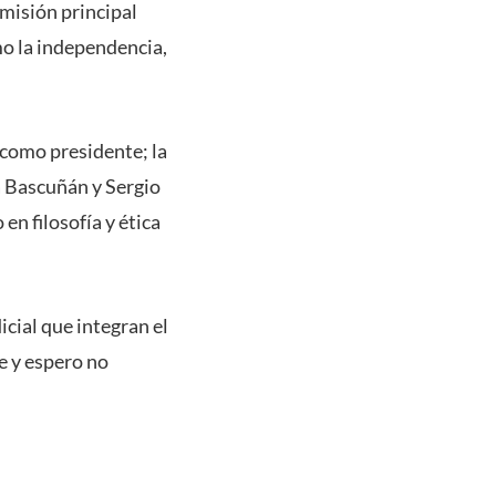
 misión principal
o la independencia,
 como presidente; la
ca Bascuñán y Sergio
en filosofía y ética
cial que integran el
e y espero no