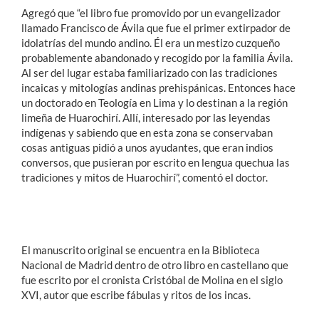
Agregó que “el libro fue promovido por un evangelizador
llamado Francisco de Ávila que fue el primer extirpador de
idolatrías del mundo andino. Él era un mestizo cuzqueño
probablemente abandonado y recogido por la familia Ávila.
Al ser del lugar estaba familiarizado con las tradiciones
incaicas y mitologías andinas prehispánicas. Entonces hace
un doctorado en Teología en Lima y lo destinan a la región
limeña de Huarochirí. Allí, interesado por las leyendas
indígenas y sabiendo que en esta zona se conservaban
cosas antiguas pidió a unos ayudantes, que eran indios
conversos, que pusieran por escrito en lengua quechua las
tradiciones y mitos de Huarochirí”, comentó el doctor.
El manuscrito original se encuentra en la Biblioteca
Nacional de Madrid dentro de otro libro en castellano que
fue escrito por el cronista Cristóbal de Molina en el siglo
XVI, autor que escribe fábulas y ritos de los incas.