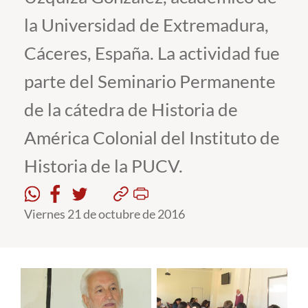
la Universidad de Extremadura,
Estudiantes
Cáceres, España. La actividad fue
Académicos
parte del Seminario Permanente
Funcionarios
de la cátedra de Historia de
Alumni
América Colonial del Instituto de
Historia de la PUCV.
English
Viernes 21 de octubre de 2016