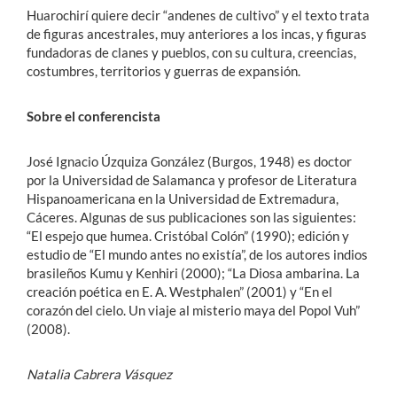
Huarochirí quiere decir “andenes de cultivo” y el texto trata
de figuras ancestrales, muy anteriores a los incas, y figuras
fundadoras de clanes y pueblos, con su cultura, creencias,
costumbres, territorios y guerras de expansión.
Sobre el conferencista
José Ignacio Úzquiza González (Burgos, 1948) es doctor
por la Universidad de Salamanca y profesor de Literatura
Hispanoamericana en la Universidad de Extremadura,
Cáceres. Algunas de sus publicaciones son las siguientes:
“El espejo que humea. Cristóbal Colón” (1990); edición y
estudio de “El mundo antes no existía”, de los autores indios
brasileños Kumu y Kenhiri (2000); “La Diosa ambarina. La
creación poética en E. A. Westphalen” (2001) y “En el
corazón del cielo. Un viaje al misterio maya del Popol Vuh”
(2008).
Natalia Cabrera Vásquez