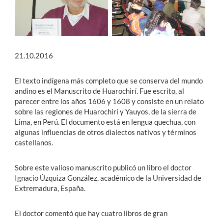
21.10.2016
El texto indígena más completo que se conserva del mundo
andino es el Manuscrito de Huarochirí. Fue escrito, al
parecer entre los años 1606 y 1608 y consiste en un relato
sobre las regiones de Huarochirí y Yauyos, de la sierra de
Lima, en Perú. El documento está en lengua quechua, con
algunas influencias de otros dialectos nativos y términos
castellanos.
Sobre este valioso manuscrito publicó un libro el doctor
Ignacio Úzquiza González, académico de la Universidad de
Extremadura, España.
El doctor comentó que hay cuatro libros de gran