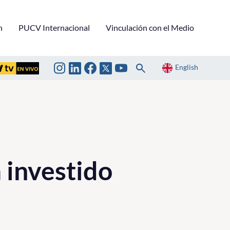
n
PUCV Internacional
Vinculación con el Medio
English
 investido