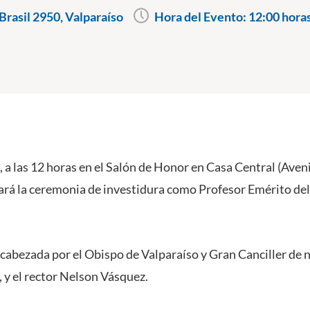
rasil 2950, Valparaíso
Hora del Evento:
12:00 hora
, a las 12 horas en el Salón de Honor en Casa Central (Aven
izará la ceremonia de investidura como Profesor Emérito de
cabezada por el Obispo de Valparaíso y Gran Canciller de 
y el rector Nelson Vásquez.