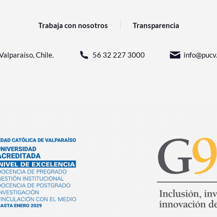
Trabaja con nosotros
Transparencia
Valparaíso, Chile.
56 32 227 3000
info@pucv.