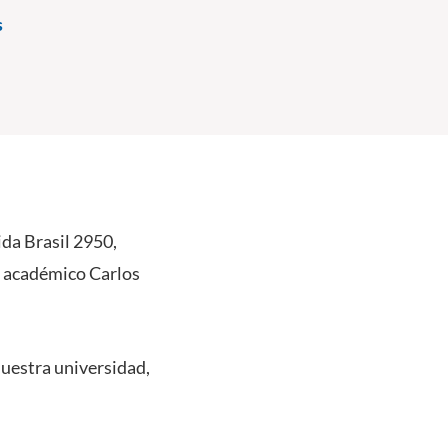
s
ida Brasil 2950,
l académico Carlos
nuestra universidad,