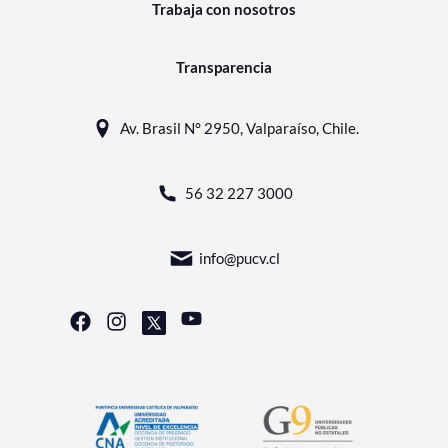
Trabaja con nosotros
Transparencia
Av. Brasil N° 2950, Valparaíso, Chile.
56 32 227 3000
info@pucv.cl