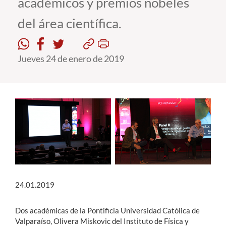
académicos y premios nobeles
del área científica.
Estudiantes
Académicos
Jueves 24 de enero de 2019
Funcionarios
Alumni
English
24.01.2019
Dos académicas de la Pontificia Universidad Católica de
Valparaíso, Olivera Miskovic del Instituto de Física y