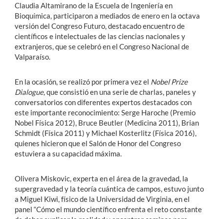
Claudia Altamirano de la Escuela de Ingeniería en
Bioquímica, participaron a mediados de enero en la octava
versión del Congreso Futuro, destacado encuentro de
científicos e intelectuales de las ciencias nacionales y
extranjeros, que se celebró en el Congreso Nacional de
Valparaíso.
En la ocasión, se realizó por primera vez el
Nobel Prize
Dialogue
, que consistió en una serie de charlas, paneles y
conversatorios con diferentes expertos destacados con
este importante reconocimiento: Serge Haroche (Premio
Nobel Física 2012), Bruce Beutler (Medicina 2011), Brian
Schmidt (Física 2011) y Michael Kosterlitz (Física 2016),
quienes hicieron que el Salón de Honor del Congreso
estuviera a su capacidad máxima.
Olivera Miskovic, experta en el área de la gravedad, la
supergravedad y la teoría cuántica de campos, estuvo junto
a Miguel Kiwi, físico de la Universidad de Virginia, en el
panel “Cómo el mundo científico enfrenta el reto constante