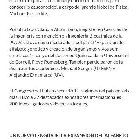
de deber explicar la realidad y encontrar caminos para
conocer lo desconocido”, a cargo del premio Nobel de Física,
Michael Kosterlitz.
Por otro lado, Claudia Altamirano, magíster en Ciencias de
la Ingeniería con mención en Ingeniería Bioquímica de la
PUCV, estuvo como moderadora del panel “Expansión del
alfabeto genético y creación de organismos vivos semi-
sintéticos”, a cargo del doctor en Química de la Universidad
de Cornell, Floyd Romesberg. También participaron de la
discusión los académicos Michael Seeger (UTFSM) y
Alejandro Dinamarca (UV).
El Congreso del Futuro recorrió 11 regiones del país en seis
días. Tuvo a 37 destacados expositores internacionales,
200 investigadores y docentes locales.
UN NUEVO LENGUAJE: LA EXPANSIÓN DEL ALFABETO