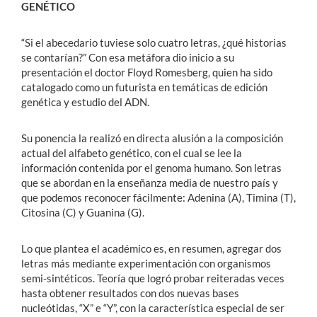
GENÉTICO
“Si el abecedario tuviese solo cuatro letras, ¿qué historias
se contarían?” Con esa metáfora dio inicio a su
presentación el doctor Floyd Romesberg, quien ha sido
catalogado como un futurista en temáticas de edición
genética y estudio del ADN.
Su ponencia la realizó en directa alusión a la composición
actual del alfabeto genético, con el cual se lee la
información contenida por el genoma humano. Son letras
que se abordan en la enseñanza media de nuestro país y
que podemos reconocer fácilmente: Adenina (A), Timina (T),
Citosina (C) y Guanina (G).
Lo que plantea el académico es, en resumen, agregar dos
letras más mediante experimentación con organismos
semi-sintéticos. Teoría que logró probar reiteradas veces
hasta obtener resultados con dos nuevas bases
nucleótidas, “X” e “Y”, con la característica especial de ser