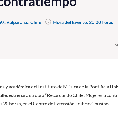
contratiempo”
7, Valparaíso, Chile
Hora del Evento:
20:00 horas
S
na y académica del Instituto de Música de la Pontificia Uni
Valle, estrenará su obra “Recordando Chile: Mujeres a cont
s 20 horas, en el Centro de Extensión Edificio Cousiño.