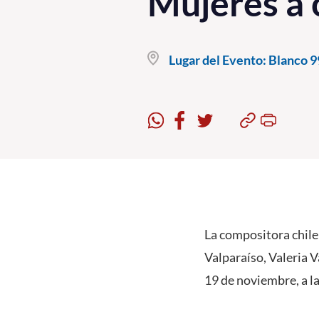
Mujeres a 
Lugar del Evento:
Blanco 99
La compositora chile
Valparaíso, Valeria 
19 de noviembre, a la