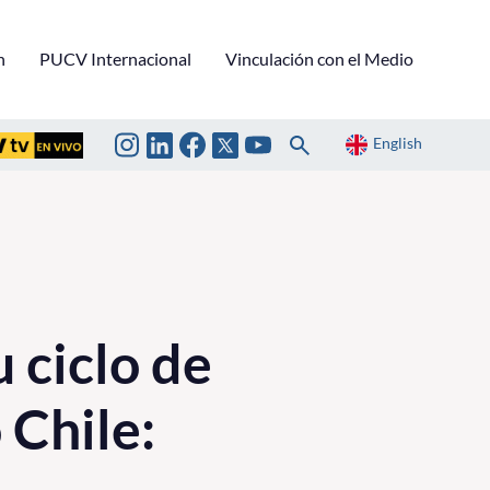
n
PUCV Internacional
Vinculación con el Medio
English
 ciclo de
 Chile: