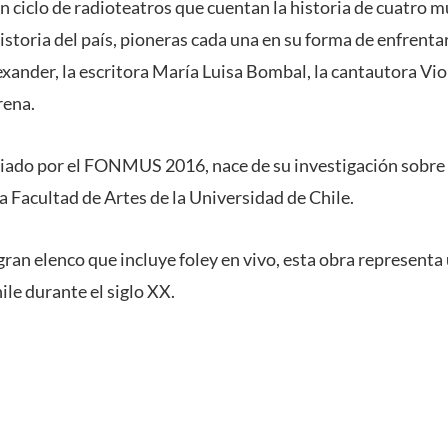
 ciclo de radioteatros que cuentan la historia de cuatro 
storia del país, pioneras cada una en su forma de enfrentar 
ander, la escritora María Luisa Bombal, la cantautora Viol
rena.
ciado por el FONMUS 2016, nace de su investigación sobre 
la Facultad de Artes de la Universidad de Chile.
ran elenco que incluye foley en vivo, esta obra representa
le durante el siglo XX.