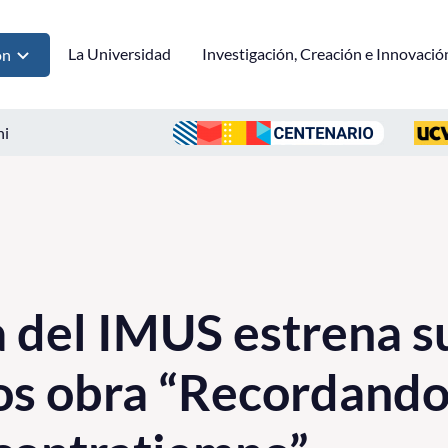
La Universidad
Investigación, Creación e Innovació
ón
ni
del IMUS estrena su
os obra “Recordando