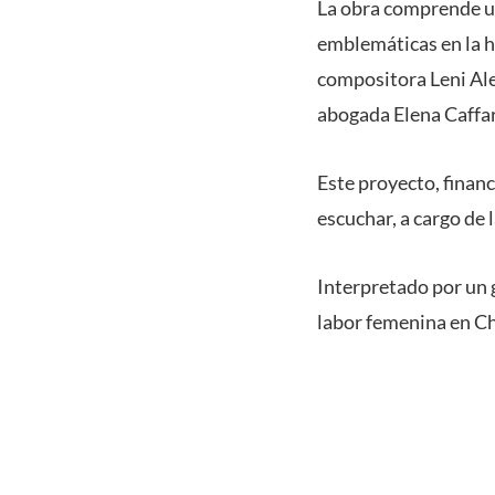
La obra comprende un
emblemáticas en la hi
compositora Leni Alex
abogada Elena Caffa
Este proyecto, finan
escuchar, a cargo de 
Interpretado por un g
labor femenina en Chi