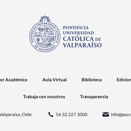
or Académico
Aula Virtual
Biblioteca
Edicio
Trabaja con nosotros
Transparencia
Valparaíso, Chile.
56 32 227 3000
info@pucv.