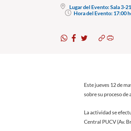
Lugar del Evento:
Sala 3-21
Hora del Evento:
17:00 h
Este jueves 12 de ma
sobre su proceso de 
La actividad se efect
Central PUCV (Av. Br