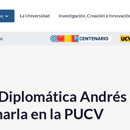
La Universidad
Investigación, Creación e Innovació
ón
ni
Diplomática Andrés 
harla en la PUCV