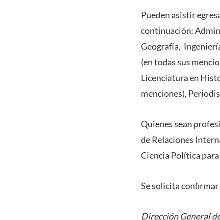
Pueden asistir egresa
continuación: Admini
Geografía, Ingenierí
(en todas sus mencion
Licenciatura en Histo
menciones), Periodism
Quienes sean profesi
de Relaciones Intern
Ciencia Política para
Se solicita confirmar
Dirección General de