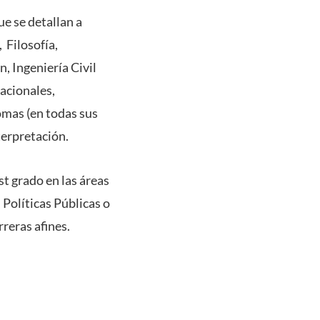
ue se detallan a
 Filosofía,
, Ingeniería Civil
nacionales,
iomas (en todas sus
terpretación.
t grado en las áreas
Políticas Públicas o
reras afines.