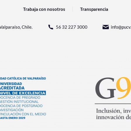
Trabaja con nosotros
Transparencia
Valparaíso, Chile.
56 32 227 3000
info@pucv.