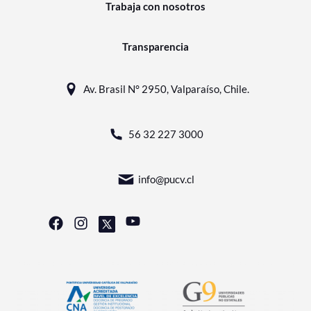
Trabaja con nosotros
Transparencia
Av. Brasil N° 2950, Valparaíso, Chile.
56 32 227 3000
info@pucv.cl