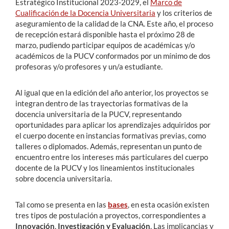
Estratégico Institucional 2023-2029, el
Marco de
Cualificación de la Docencia Universitaria
y los criterios de
aseguramiento de la calidad de la CNA. Este año, el proceso
de recepción estará disponible hasta el próximo 28 de
marzo, pudiendo participar equipos de académicas y/o
académicos de la PUCV conformados por un mínimo de dos
profesoras y/o profesores y un/a estudiante.
Al igual que en la edición del año anterior, los proyectos se
integran dentro de las trayectorias formativas de la
docencia universitaria de la PUCV, representando
oportunidades para aplicar los aprendizajes adquiridos por
el cuerpo docente en instancias formativas previas, como
talleres o diplomados. Además, representan un punto de
encuentro entre los intereses más particulares del cuerpo
docente de la PUCV y los lineamientos institucionales
sobre docencia universitaria.
Tal como se presenta en las
bases
, en esta ocasión existen
tres tipos de postulación a proyectos, correspondientes a
Innovación
,
Investigación
y Evaluación
. Las implicancias y