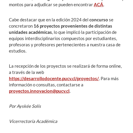
montos para adjudicar se pueden encontrar
ACÁ
.
Cabe destacar que en la edición 2024 del
concurso
se
concretaron
16 proyectos provenientes de distintas
unidades académicas
, lo que implicó la participación de
equipos interdisciplinarios compuestos por estudiantes,
profesoras y profesores pertenecientes a nuestra casa de
estudios.
La recepción de los proyectos se realizará de forma online,
a través de la web
https://desarrollodocente.pucv.cl/proyectos/
. Para más
información o consultas, contactarse a
proyectos.innovacion@pucv.cl
.
Por Ayskée Solís
Vicerrectoría Académica