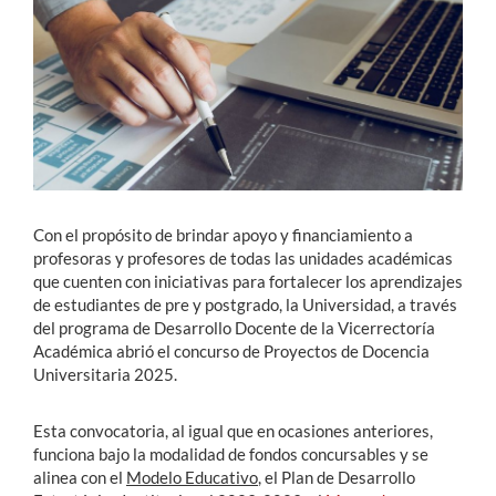
Estudiantes
Académicos
Funcionarios
Alumni
Con el propósito de brindar apoyo y financiamiento a
profesoras y profesores de todas las unidades académicas
English
que cuenten con iniciativas para fortalecer los aprendizajes
de estudiantes de pre y postgrado, la Universidad, a través
del programa de Desarrollo Docente de la Vicerrectoría
Académica abrió el concurso de Proyectos de Docencia
Universitaria 2025.
Esta convocatoria, al igual que en ocasiones anteriores,
funciona bajo la modalidad de fondos concursables y se
alinea con el
Modelo Educativo
, el Plan de Desarrollo