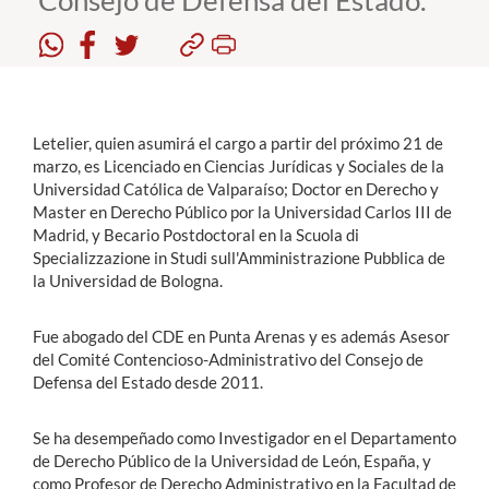
Consejo de Defensa del Estado.
Estudiantes
Académicos
Funcionarios
Letelier, quien asumirá el cargo a partir del próximo 21 de
marzo, es Licenciado en Ciencias Jurídicas y Sociales de la
Alumni
Universidad Católica de Valparaíso; Doctor en Derecho y
Master en Derecho Público por la Universidad Carlos III de
Madrid, y Becario Postdoctoral en la Scuola di
Specializzazione in Studi sull'Amministrazione Pubblica de
English
la Universidad de Bologna.
Fue abogado del CDE en Punta Arenas y es además Asesor
del Comité Contencioso-Administrativo del Consejo de
Defensa del Estado desde 2011.
Se ha desempeñado como Investigador en el Departamento
de Derecho Público de la Universidad de León, España, y
como Profesor de Derecho Administrativo en la Facultad de