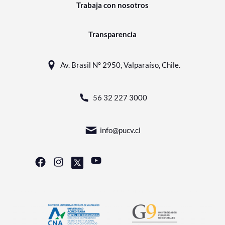
Trabaja con nosotros
Transparencia
Av. Brasil N° 2950, Valparaíso, Chile.
56 32 227 3000
info@pucv.cl