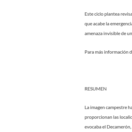
Este ciclo plantea revi
que acabe la emergenci
amenaza invisible de un 
Para más información di
RESUMEN
La imagen campestre ha
proporcionan las locali
evocaba el Decamerón, s