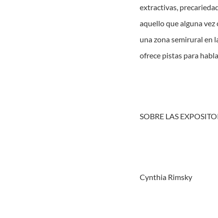
extractivas, precarieda
aquello que alguna vez 
una zona semirural en la
ofrece pistas para habl
SOBRE LAS EXPOSIT
Cynthia Rimsky