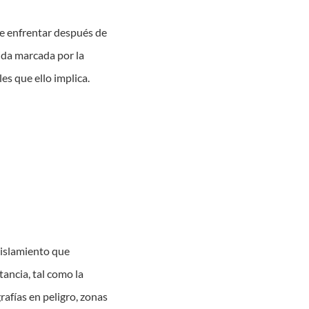
de enfrentar después de
ida marcada por la
les que ello implica.
aislamiento que
ancia, tal como la
afías en peligro, zonas