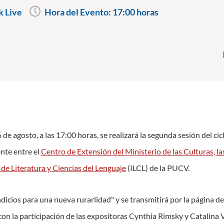
 Live
Hora del Evento:
17:00 horas
de agosto, a las 17:00 horas, se realizará la segunda sesión del ci
nte entre el
Centro de Extensión del Ministerio de las Culturas, la
 de Literatura y Ciencias del Lenguaje
(ILCL) de la PUCV.
Indicios para una nueva rurarlidad" y se transmitirá por la página d
 con la participación de las expositoras Cynthia Rimsky y Catalina 