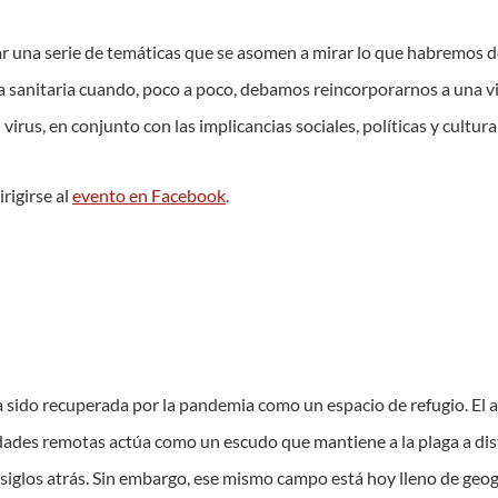
sar una serie de temáticas que se asomen a mirar lo que habremos 
a sanitaria cuando, poco a poco, debamos reincorporarnos a una v
virus, en conjunto con las implicancias sociales, políticas y cultura
rigirse al
evento en Facebook
.
 sido recuperada por la pandemia como un espacio de refugio. El 
dades remotas actúa como un escudo que mantiene a la plaga a dist
iglos atrás. Sin embargo, ese mismo campo está hoy lleno de geogr