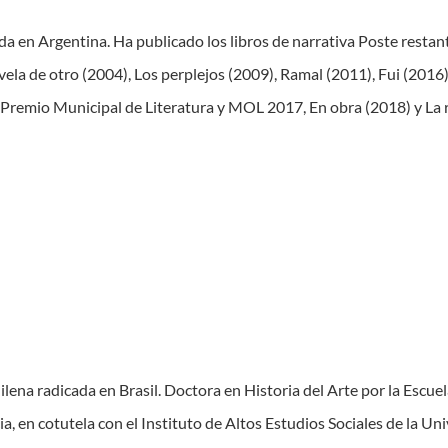
ada en Argentina. Ha publicado los libros de narrativa Poste restan
ela de otro (2004), Los perplejos (2009), Ramal (2011), Fui (2016) 
 Premio Municipal de Literatura y MOL 2017, En obra (2018) y La 
ilena radicada en Brasil. Doctora en Historia del Arte por la Escue
ia, en cotutela con el Instituto de Altos Estudios Sociales de la U