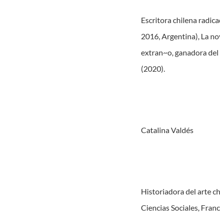
Escritora chilena radic
2016, Argentina), La nov
extran~o, ganadora del
(2020).
Catalina Valdés
Historiadora del arte ch
Ciencias Sociales, Franc