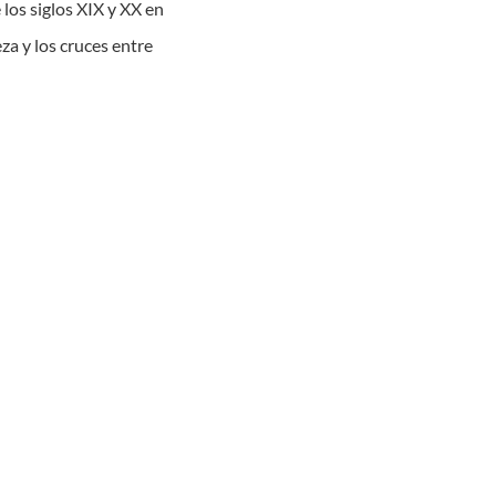
e los siglos XIX y XX en
za y los cruces entre