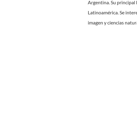
Argentina. Su principal l
Latinoamérica. Se inter
imagen y ciencias natur