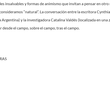
des insalvables y formas de animismo que invitan a pensar en otro
consideramos “natural”. La conversación entre la escritora Cynthia
 Argentina) y la investigadora Catalina Valdés (localizada en una z
ar desde el campo, sobre el campo, tras el campo.
ORAS