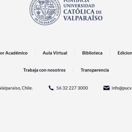
or Académico
Aula Virtual
Biblioteca
Edicio
Trabaja con nosotros
Transparencia
Valparaíso, Chile.
56 32 227 3000
info@pucv.