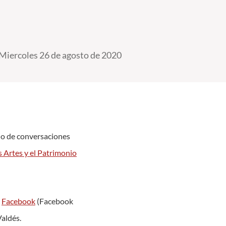
Miercoles 26 de agosto de 2020
clo de conversaciones
s Artes y el Patrimonio
e
Facebook
(Facebook
Valdés.