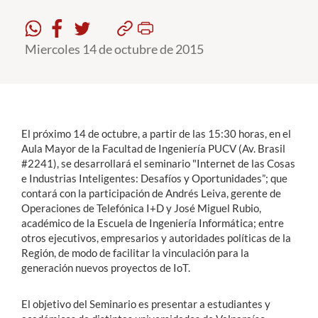
Estudiantes
Miercoles 14 de octubre de 2015
Académicos
Funcionarios
Alumni
El próximo 14 de octubre, a partir de las 15:30 horas, en el
Aula Mayor de la Facultad de Ingeniería PUCV (Av. Brasil
#2241), se desarrollará el seminario "Internet de las Cosas
English
e Industrias Inteligentes: Desafíos y Oportunidades”; que
contará con la participación de Andrés Leiva, gerente de
Operaciones de Telefónica I+D y José Miguel Rubio,
académico de la Escuela de Ingeniería Informática; entre
otros ejecutivos, empresarios y autoridades políticas de la
Región, de modo de facilitar la vinculación para la
generación nuevos proyectos de IoT.
El objetivo del Seminario es presentar a estudiantes y