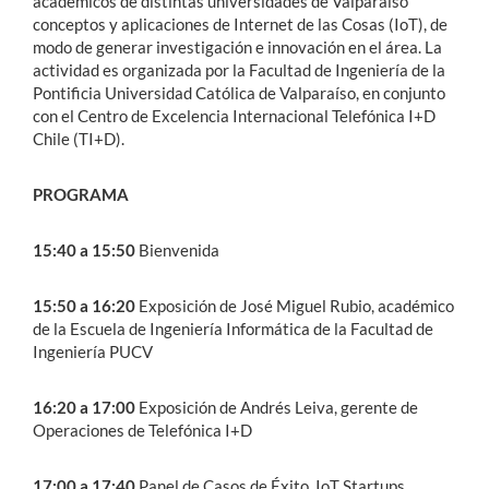
académicos de distintas universidades de Valparaíso
conceptos y aplicaciones de Internet de las Cosas (IoT), de
modo de generar investigación e innovación en el área. La
actividad es organizada por la Facultad de Ingeniería de la
Pontificia Universidad Católica de Valparaíso, en conjunto
con el Centro de Excelencia Internacional Telefónica I+D
Chile (TI+D).
PROGRAMA
15:40 a 15:50
Bienvenida
15:50 a 16:20
Exposición de José Miguel Rubio, académico
de la Escuela de Ingeniería Informática de la Facultad de
Ingeniería PUCV
16:20 a 17:00
Exposición de Andrés Leiva, gerente de
Operaciones de Telefónica I+D
17:00 a 17:40
Panel de Casos de Éxito, IoT Startups