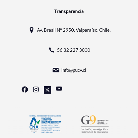
Transparencia
Av. Brasil N° 2950, Valparaíso, Chile.
56 32 227 3000
info@pucv.cl