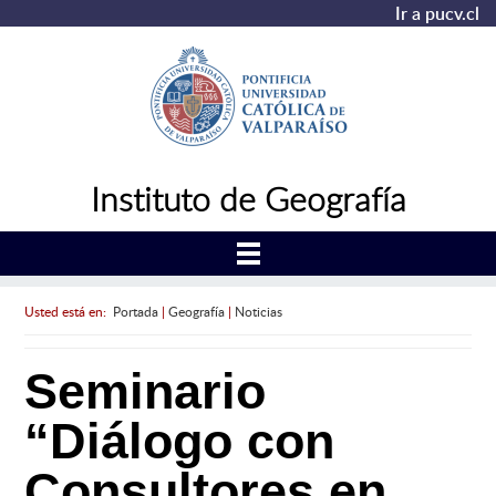
Ir a pucv.cl
Instituto de Geografía
Usted está en:
Portada
|
Geografía
|
Noticias
Seminario
“Diálogo con
Consultores en