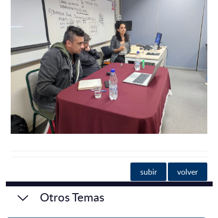
subir
volver
Otros Temas