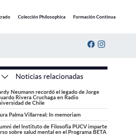
Ir a pucv.cl
grado
Colección Philosophica
Formación Continua
Noticias relacionadas
rdy Neumann recordó el legado de Jorge
uardo Rivera Cruchaga en Radio
iversidad de Chile
ura Palma Villarreal: In memoriam
umni del Instituto de Filosofía PUCV imparte
rso sobre salud mental en el Programa BETA