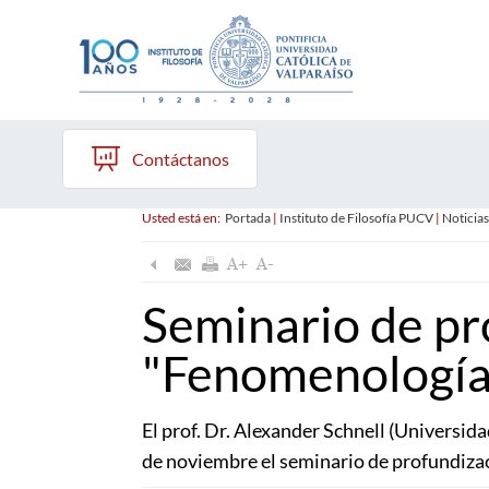
Contáctanos
Usted está en:
Portada
|
Instituto de Filosofía PUCV
|
Noticias
Seminario de pr
"Fenomenología 
El prof. Dr. Alexander Schnell (Universid
de noviembre el seminario de profundiza