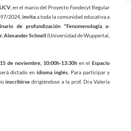
 PUCV
, en el marco del Proyecto Fondecyt Regular
497/2024,
invita
a toda la comunidad educativa a
inario de profundización "Fenomenología a-
Dr. Alexander Schnell
(Universidad de Wuppertal,
 15 de noviembre, 10:00h-13:30h
en el
Espacio
 será dictado en
idioma inglés
. Para participar y
rio
inscribirse
dirigiéndose a la prof. Dra Valeria