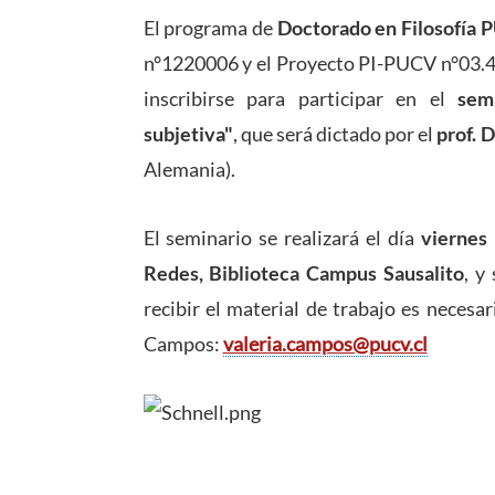
El programa de
Doctorado en Filosofía
n°1220006 y el Proyecto PI-PUCV n°03.
inscribirse para participar en el
sem
subjetiva"
, que será dictado por el
prof. 
Alemania).
El seminario se realizará el día
viernes
Redes, Biblioteca Campus Sausalito
, y
recibir el material de trabajo es necesa
Campos:
valeria.campos@pucv.cl