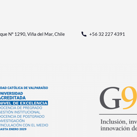
que N° 1290, Viña del Mar, Chile
+56 32 227 4391