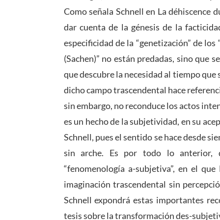
Como señala Schnell en La déhiscence du
dar cuenta de la génesis de la facticid
especificidad de la “genetización” de los 
(Sachen)” no están predadas, sino que se
que descubre la necesidad al tiempo que s
dicho campo trascendental hace referencia
sin embargo, no reconduce los actos inten
es un hecho de la subjetividad, en su acep
Schnell, pues el sentido se hace desde siem
sin arche. Es por todo lo anterior,
“fenomenología a-subjetiva”, en el que
imaginación trascendental sin percepció
Schnell expondrá estas importantes rec
tesis sobre la transformación des-subjetiv