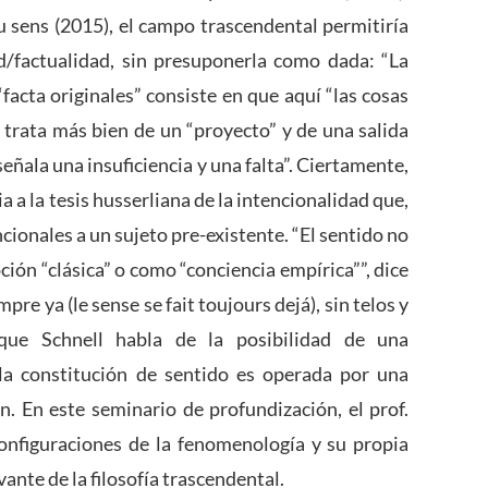
 sens (2015), el campo trascendental permitiría
ad/factualidad, sin presuponerla como dada: “La
“facta originales” consiste en que aquí “las cosas
 trata más bien de un “proyecto” y de una salida
eñala una insuficiencia y una falta”. Ciertamente,
 a la tesis husserliana de la intencionalidad que,
cionales a un sujeto pre-existente. “El sentido no
ción “clásica” o como “conciencia empírica””, dice
pre ya (le sense se fait toujours dejá), sin telos y
 que Schnell habla de la posibilidad de una
 la constitución de sentido es operada por una
n. En este seminario de profundización, el prof.
onfiguraciones de la fenomenología y su propia
ante de la filosofía trascendental.