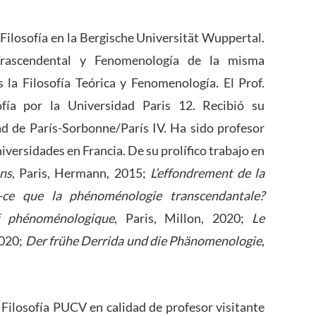
 Filosofía en la Bergische Universität Wuppertal.
 Trascendental y Fenomenología de la misma
s la Filosofía Teórica y Fenomenología. El Prof.
ofía por la Universidad Paris 12. Recibió su
dad de París-Sorbonne/París IV. Ha sido profesor
iversidades en Francia. De su prolífico trabajo en
ns
, Paris, Hermann, 2015;
L’effondrement de la
-ce que la phénoménologie transcendantale?
if phénoménologique
, Paris, Millon, 2020;
Le
2020;
Der frühe Derrida und die Phänomenologie
,
e Filosofía PUCV en calidad de profesor visitante