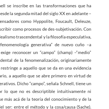
ell se inscribe en las transformaciones que ha
esde la segunda mitad del siglo XX en adelante –
pensadores como Hyppolite, Foucault, Deleuze,
scribir como procesos de des-subjetivación. Con
dealismo trascendental y la filosofía especulativa,
 “fenomenología generativa” de nuevo cuño –a
o exige reconocer un “campo” (champ) –“medio”
ndental de la fenomenalización, originariamente
 restringe a aquello que se da en una evidencia
rario, a aquello que se abre primero en virtud de
rativos. Dicho “campo”, señala Schnell, tiene un
or lo que no es descriptible intuitivamente ni
e más acá de la teoría del conocimiento y de la
el ser: entre el método y la cosa/causa (Sache).