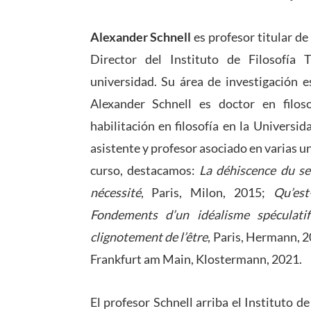
Alexander Schnell
es profesor titular de
Director del Instituto de Filosofía
universidad. Su área de investigación e
Alexander Schnell es doctor en filos
habilitación en filosofía en la Universi
asistente y profesor asociado en varias un
curso, destacamos:
La déhiscence du se
nécessité
, Paris, Milon, 2015;
Qu’est
Fondements d’un idéalisme
spéculat
clignotement de l’être
, Paris, Hermann, 
Frankfurt am Main, Klostermann, 2021.
El profesor Schnell arriba el Instituto d