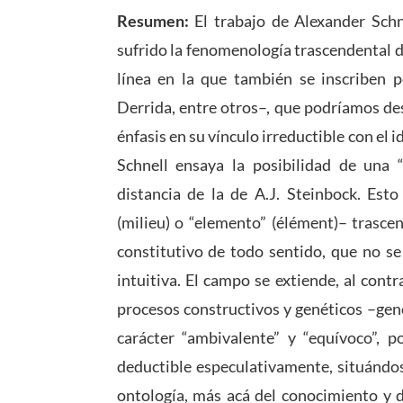
Resumen:
El trabajo de Alexander Schn
sufrido la fenomenología trascendental d
línea en la que también se inscriben 
Derrida, entre otros–, que podríamos de
énfasis en su vínculo irreductible con el i
Schnell ensaya la posibilidad de una
distancia de la de A.J. Steinbock. Est
(milieu) o “elemento” (élément)– trasce
constitutivo de todo sentido, que no se
intuitiva. El campo se extiende, al cont
procesos constructivos y genéticos –gene
carácter “ambivalente” y “equívoco”, p
deductible especulativamente, situándos
ontología, más acá del conocimiento y d