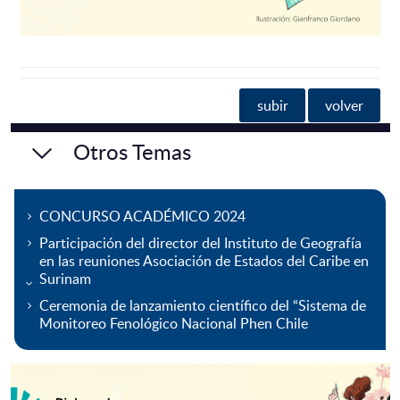
subir
volver
Otros Temas
CONCURSO ACADÉMICO 2024
Participación del director del Instituto de Geografía
en las reuniones Asociación de Estados del Caribe en
Surinam
Ceremonia de lanzamiento científico del “Sistema de
Monitoreo Fenológico Nacional Phen Chile