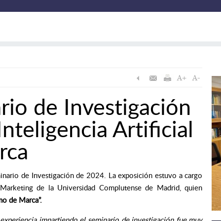
io de Investigación
nteligencia Artificial
rca
inario de Investigación de 2024. La exposición estuvo a cargo
Marketing de la Universidad Complutense de Madrid
, quien
ismo de Marca
”.
 experiencia impartiendo el seminario de investigación fue muy