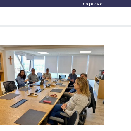
Ir a pucv.cl