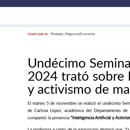
Usted está en:
Portada
|
NegociosEconomía
Undécimo Seminar
2024 trató sobre I
y activismo de ma
El martes 5 de noviembre se realizó el undécimo Sem
de Carlota López, académica
del Departamento de 
compartió la ponencia
"Inteligencia Artificial y Activ
La profesora a cargo de la exposición destacó que
"la