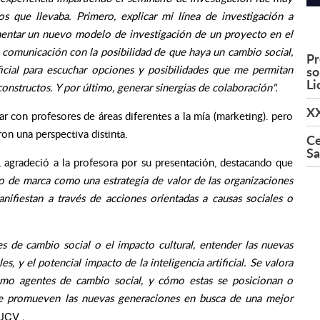
os que llevaba. Primero, explicar mi línea de investigación a
omentar un nuevo modelo de investigación de un proyecto en el
 comunicación con la posibilidad de que haya un cambio social,
Pr
so
ficial para escuchar opciones y posibilidades que me permitan
Li
constructos. Y por último, generar sinergias de colaboración".
XX
 con profesores de áreas diferentes a la mía (marketing). pero
ron una perspectiva distinta.
Ce
Sa
agradeció a la profesora por su presentación, destacando que
o de marca como una estrategia de valor de las organizaciones
nifiestan a través de acciones orientadas a causas sociales o
les de cambio social o el impacto cultural, entender las nuevas
s, y el potencial impacto de la inteligencia artificial. Se valora
como agentes de cambio social, y cómo estas se posicionan o
que promueven las nuevas generaciones en busca de una mejor
PUCV .