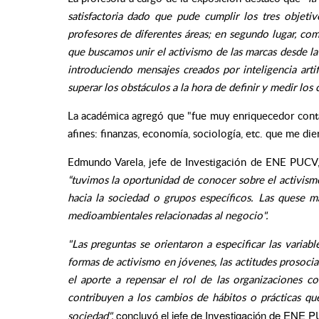
satisfactoria dado que pude cumplir los tres objetiv
profesores de diferentes áreas; en segundo lugar, c
que buscamos unir el activismo de las marcas desde la
introduciendo mensajes creados por inteligencia arti
superar los obstáculos a la hora de definir y medir los 
La académica agregó que "fue muy enriquecedor contar
afines: finanzas, economía, sociología, etc. que me die
Edmundo Varela, jefe de Investigación de ENE PUCV, 
“tuvimos la oportunidad de conocer sobre el activism
hacia la sociedad o grupos específicos. Las quese ma
medioambientales relacionadas al negocio".
"Las preguntas se orientaron a especificar las variab
formas de activismo en jóvenes, las actitudes prosociale
el aporte a repensar el rol de las organizaciones 
contribuyen a los cambios de hábitos o prácticas 
concluyó el jefe de Investigación de ENE 
sociedad"
,