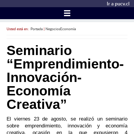
Ir a pucv.cl
Usted está en:
Portada
|
NegociosEconomía
Seminario
“Emprendimiento-
Innovación-
Economía
Creativa”
El viernes 23 de agosto, se realizó un seminario
sobre emprendimiento, innovación y economía
creativa, ocasión en la que expusieron 4