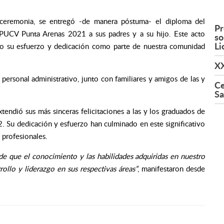
eremonia, se entregó -de manera póstuma- el diploma del
Pr
PUCV Punta Arenas 2021 a sus padres y a su hijo. Este acto
so
Li
o su esfuerzo y dedicación como parte de nuestra comunidad
XX
ersonal administrativo, junto con familiares y amigos de las y
Ce
Sa
ndió sus más sinceras felicitaciones a las y los graduados de
. Su dedicación y esfuerzo han culminado en este significativo
 profesionales.
de que el conocimiento y las habilidades adquiridas en nuestro
rollo y liderazgo en sus respectivas áreas”
, manifestaron desde