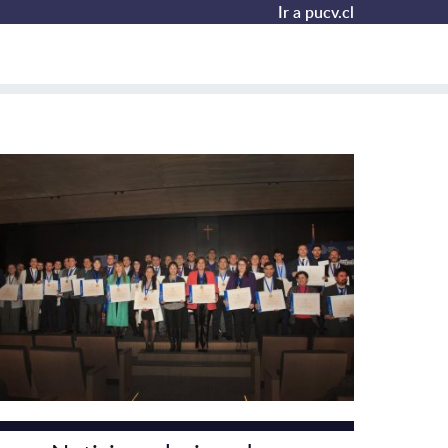
Ir a pucv.cl