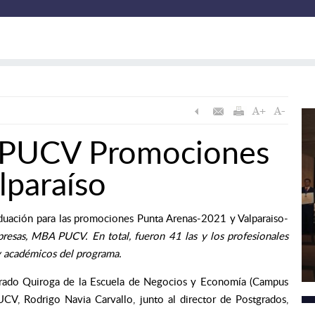
 PUCV Promociones
lparaíso
aduación para las promociones Punta Arenas-2021 y Valparaiso-
resas, MBA PUCV. En total, fueron 41 las y los profesionales
y académicos del programa.
lvarado Quiroga de la Escuela de Negocios y Economía (Campus
CV, Rodrigo Navia Carvallo, junto al director de Postgrados,