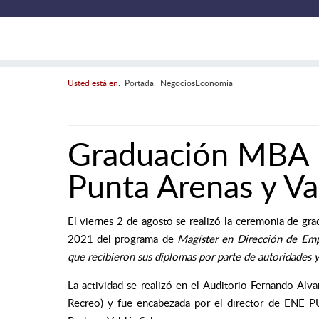
Usted está en:
Portada
|
NegociosEconomía
Graduación MBA
Punta Arenas y Va
El viernes 2 de agosto se realizó la ceremonia de gr
2021 del programa de
Magíster en Dirección de Emp
que recibieron sus
diplomas por parte de autoridades 
La actividad se realizó en el Auditorio Fernando A
Recreo) y fue encabezada por el director de ENE PU