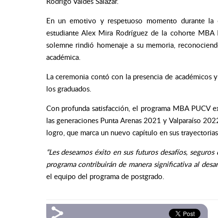
Rodrigo Valdés Salazar.
En un emotivo y respetuoso momento durante la c
estudiante Alex Mira Rodríguez de la cohorte MBA 
solemne rindió homenaje a su memoria, reconociend
académica.
La ceremonia contó con la presencia de académicos y p
los graduados.
Con profunda satisfacción, el programa MBA PUCV exte
las generaciones Punta Arenas 2021 y Valparaíso 2022
logro, que marca un nuevo capítulo en sus trayectorias
“Les deseamos éxito en sus futuros desafíos, seguros 
programa contribuirán de manera significativa al desar
el equipo del programa de postgrado.