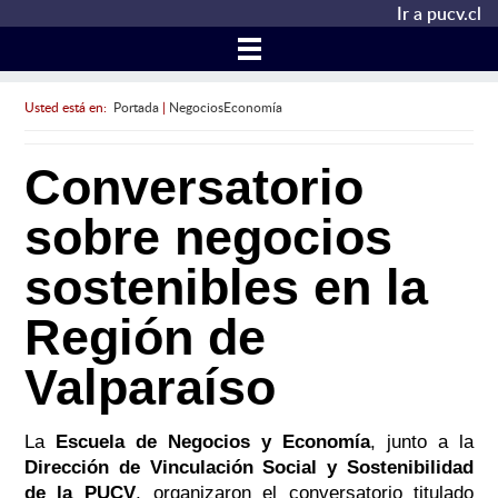
Ir a pucv.cl
Usted está en:
Portada
|
NegociosEconomía
Conversatorio
sobre negocios
sostenibles en la
Región de
Valparaíso
La
Escuela de Negocios y Economía
, junto a la
Dirección de Vinculación Social y Sostenibilidad
de la PUCV
, organizaron el conversatorio titulado