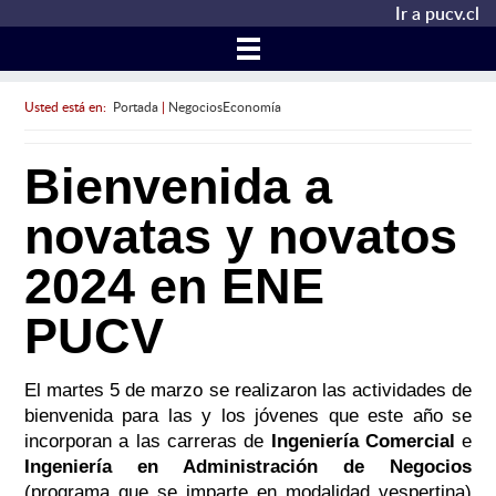
Ir a pucv.cl
Usted está en:
Portada
|
NegociosEconomía
Bienvenida a
novatas y novatos
2024 en ENE
PUCV
El martes 5 de marzo se realizaron las actividades de
bienvenida para las y los jóvenes que este año se
incorporan a las carreras de
Ingeniería Comercial
e
Ingeniería en Administración de Negocios
(programa que se imparte en modalidad vespertina)