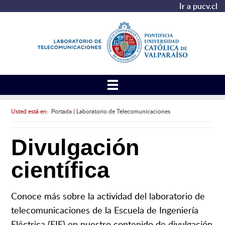
Ir a pucv.cl
Usted está en:
Portada
|
Laboratorio de Telecomunicaciones
Divulgación
científica
Conoce más sobre la actividad del laboratorio de
telecomunicaciones de la Escuela de Ingeniería
Eléctrica (EIE) en nuestro contenido de divulgación