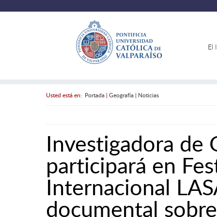
El 
Usted está en:
Portada
|
Geografía
|
Noticias
Investigadora de
participará en Fes
Internacional LA
documental sobre