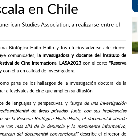
cala en Chile
merican Studies Association, a realizarse entre el
va Biológica Huilo-Huilo y los efectos adversos de ciertos
uye comunidades,
la investigadora y docente del Instituto de
Festival de Cine Internacional LASA2023
con el corto
“Reserva
y con ella en calidad de investigadora.
omo parte de los hallazgos de la investigación doctoral de la
ar a festivales de cine que amplíen su difusión.
e de lenguajes y perspectivas, y
“surge de una investigación
dioambiental de áreas privadas, junto con sus implicancias
caso de la Reserva Biológica Huilo-Huilo, el documental aborda
 que van más allá de la denuncia y lo meramente informativo,
smarcan del documental convencional”
,
describe el director de