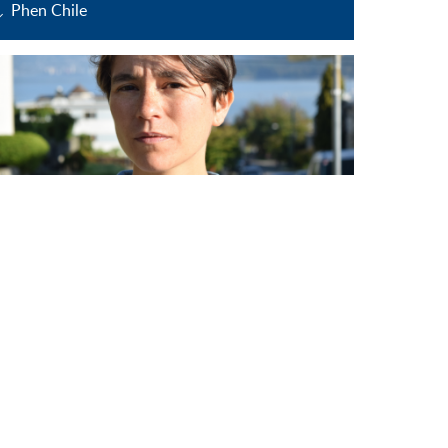
Phen Chile