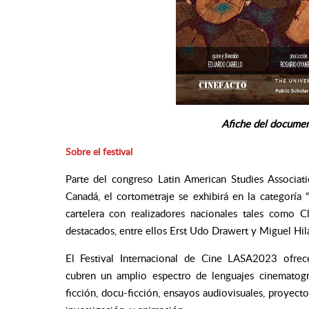
Afiche del documen
Sobre el festival
Parte del congreso Latin American Studies Associat
Canadá, el cortometraje se exhibirá en la categoría “
cartelera con realizadores nacionales tales como C
destacados, entre ellos Erst Udo Drawert y Miguel Hila
El Festival Internacional de Cine LASA2023 ofrec
cubren un amplio espectro de lenguajes cinematogr
ficción, docu-ficción, ensayos audiovisuales, proyect