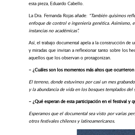
esta pieza, Eduardo Cabello.
La Dra. Fernanda Rojas añade:
"
También quisimos refl
enfoque de control e ingeniería genética. Asimismo, e
instancias no académicas”.
Así, el trabajo documental apela a la construcción de u
y miradas que invitan a reflexionar tanto sobre los h
aquellos que los observan o protagonizan.
– ¿Cuáles son los momentos más altos que ocurrieron 
El terreno, donde estuvimos por casi un mes grabando 
y la abundancia de vida en los bosques templados del s
– ¿Qué esperan de esta participación en el festival y 
Esperamos que el documental sea visto por varias pers
otros festivales chilenos y latinoamericanos.