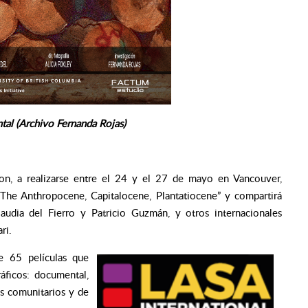
tal (Archivo Fernanda Rojas)
ion, a realizarse entre el 24 y el 27 de mayo en Vancouver,
The Anthropocene, Capitalocene, Plantatiocene” y compartirá
laudia del Fierro y Patricio Guzmán, y otros internacionales
ri.
e 65 películas que
áficos: documental,
os comunitarios y de