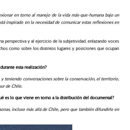
exionar en torno al manejo de la vida más-que-humana bajo un
stá inspirado en la necesidad de comunicar estas reflexiones en
na perspectiva y al ejercicio de la subjetividad, enlazando voces
echos como sobre los distintos lugares y posiciones que ocupan
durante esta realización?
y teniendo conversaciones sobre la conservación, el territorio,
ur de Chile.
qué es lo que viene en torno a la distribución del documental?
onas, incluso más allá de Chile, pero que también difundirlo en