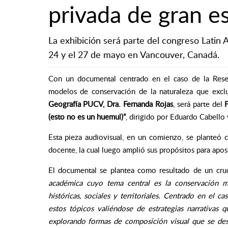
privada de gran es
La exhibición será parte del congreso Latin A
24 y el 27 de mayo en Vancouver, Canadá.
Con un documental centrado en el caso de la Reser
modelos de conservación de la naturaleza que excl
Geografía PUCV, Dra. Fernanda Rojas
, será parte del
(esto no es un huemul)”
, dirigido por Eduardo Cabello 
Esta pieza audiovisual, en un comienzo, se planteó c
docente, la cual luego amplió sus propósitos para apost
El documental se plantea como resultado de un cruc
académica cuyo tema central es la conservación me
históricas, sociales y territoriales. Centrado en el 
estos tópicos valiéndose de estrategias narrativas
explorando formas de composición visual que se de