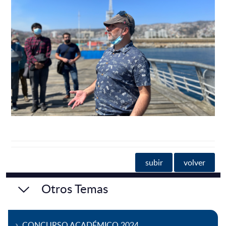
subir
volver
Otros Temas
CONCURSO ACADÉMICO 2024