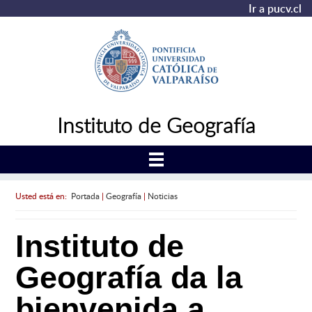
Ir a pucv.cl
Instituto de Geografía
Usted está en:
Portada
|
Geografía
|
Noticias
Instituto de
Geografía da la
bienvenida a