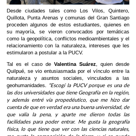
Desde ciudades tales como Los Vilos, Quintero,
Quillota, Punta Arenas y comunas del Gran Santiago
proceden algunos de estos estudiantes, quienes en
su mayoría, se vieron convocados por temáticas
como la geopolítica, conflictos medioambientales y el
relacionamiento con la naturaleza, intereses que les
estimularon a postular a la PUCV.
Tal es el caso de
Valentina Suárez
, quien desde
Quilpué, se vio entusiasmada por el vínculo entre la
naturaleza y asuntos sociales, vinculados a las
“Escogí la PUCV porque es una de
geohumanidades.
las dos universidades que tiene Geografía en la región,
y además entré vía propedéutico, que me hizo dar
cuenta de que en verdad era una buena universidad, de
que valía la pena, y aparte me dieron todas las
facilidades para poder entrar. Me gusta la geografía
física, lo que tiene que ver con las ciencias naturales,