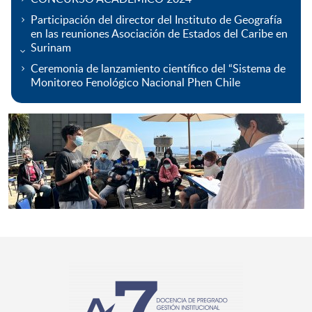
Participación del director del Instituto de Geografía
en las reuniones Asociación de Estados del Caribe en
Surinam
Ceremonia de lanzamiento científico del “Sistema de
Monitoreo Fenológico Nacional Phen Chile