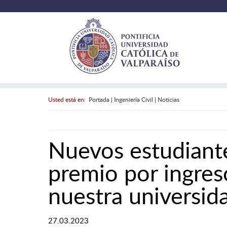
Usted está en:
Portada
|
Ingeniería Civil
|
Noticias
Nuevos estudiant
premio por ingres
nuestra universid
27.03.2023