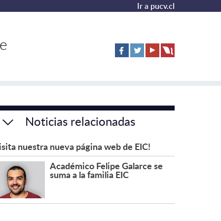
Ir a pucv.cl
de
Noticias relacionadas
isita nuestra nueva página web de EIC!
Académico Felipe Galarce se
suma a la familia EIC