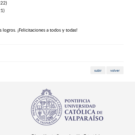
022)
21)
ogros. ¡Felicitaciones a todos y todas!
subir
volver