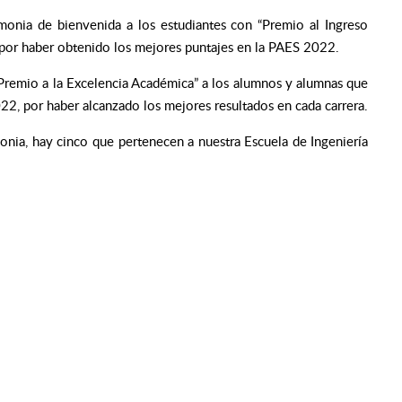
monia de bienvenida a los estudiantes con “Premio al Ingreso
 por haber obtenido los mejores puntajes en la PAES 2022.
Premio a la Excelencia Académica” a los alumnos y alumnas que
, por haber alcanzado los mejores resultados en cada carrera.
onia, hay cinco que pertenecen a nuestra Escuela de Ingeniería