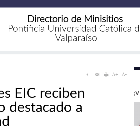
Directorio de Minisitios
Pontificia Universidad Católica 
Valparaíso
es EIC reciben
¡V
o destacado a
ad