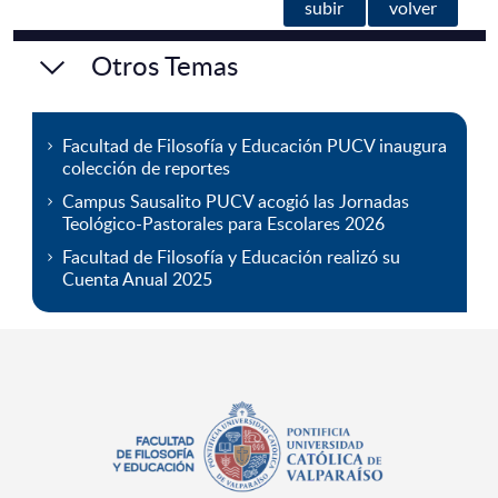
subir
volver
Otros Temas
Facultad de Filosofía y Educación PUCV inaugura
colección de reportes
Campus Sausalito PUCV acogió las Jornadas
Teológico-Pastorales para Escolares 2026
Facultad de Filosofía y Educación realizó su
Cuenta Anual 2025