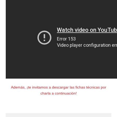
Además, ¡te invitamos a descargar las fichas técnicas por
charla a continuación!