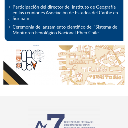
Participación del director del Instituto de Geografía
en las reuniones Asociación de Estados del Caribe en
Surinam
Ceremonia de lanzamiento científico del “Sistema de
Monitoreo Fenológico Nacional Phen Chile