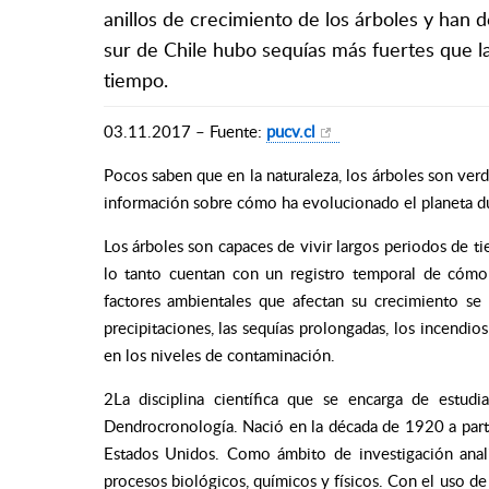
anillos de crecimiento de los árboles y han 
sur de Chile hubo sequías más fuertes que l
tiempo.
03.11.2017 – Fuente:
pucv.cl
Pocos saben que en la naturaleza, los árboles son ver
información sobre cómo ha evolucionado el planeta du
Los árboles son capaces de vivir largos periodos de 
lo tanto cuentan con un registro temporal de cómo
factores ambientales que afectan su crecimiento se 
precipitaciones, las sequías prolongadas, los incendios
en los niveles de contaminación.
2La disciplina científica que se encarga de estud
Dendrocronología. Nació en la década de 1920 a parti
Estados Unidos. Como ámbito de investigación anali
procesos biológicos, químicos y físicos. Con el uso de