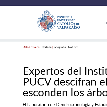
El 
Usted está en:
Portada
|
Geografía
|
Noticias
Expertos del Inst
PUCV descifran el
esconden los árbo
El Laboratorio de Dendrocronología y Estudio