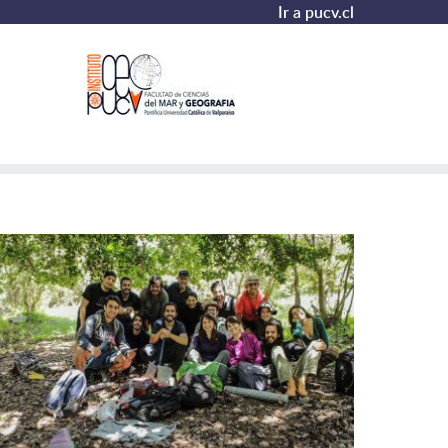
Ir a pucv.cl