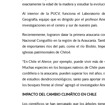
exactamente la edad de la madera y estudiar la evoluc
Al interior de la PUCV, funciona el Laboratorio d
Geografía, equipo que es dirigido por el profesor Ari
investigaciones en el centro y sur de nuestro país.
Recientemente, lograron datar la primera araucaria co
Nacional Conguillío en la región de la Araucanía. Tam
de importantes ríos del país, como el río Biobío, Imp
iglesias patrimoniales de Chiloé.
"En Chile el Alerce, por ejemplo, puede vivir más de
Muchas especies en los bosques nativos de Chile puede
cordillera o la araucaria, pueden superar los mil años, 
de estudios dendrocronológicos, tanto para aportar 
los bosques frente al clima" agregó el investigador Ar
IMPACTO DEL CAMBIO CLIMÁTICO EN CHILE
Los científicos se han percatado que los árboles tien