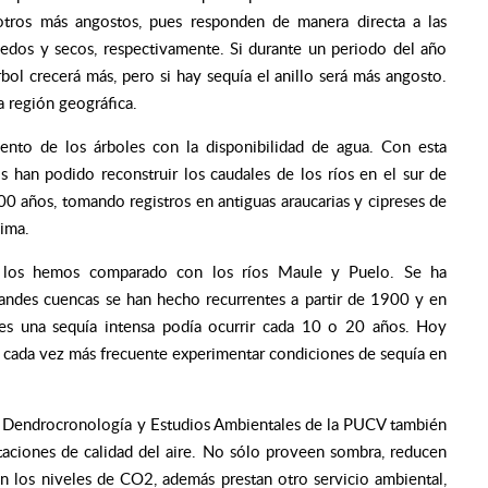
otros más angostos, pues responden de manera directa a las
edos y secos, respectivamente. Si durante un periodo del año
bol crecerá más, pero si hay sequía el anillo será más angosto.
a región geográfica.
ento de los árboles con la disponibilidad de agua. Con esta
 han podido reconstruir los caudales de los ríos en el sur de
0 años, tomando registros en antiguas araucarias y cipreses de
lima.
y los hemos comparado con los ríos Maule y Puelo. Se ha
grandes cuencas se han hecho recurrentes a partir de 1900 y en
tes una sequía intensa podía ocurrir cada 10 o 20 años. Hoy
ser cada vez más frecuente experimentar condiciones de sequía en
 de Dendrocronología y Estudios Ambientales de la PUCV también
staciones de calidad del aire. No sólo proveen sombra, reducen
n los niveles de CO2, además prestan otro servicio ambiental,