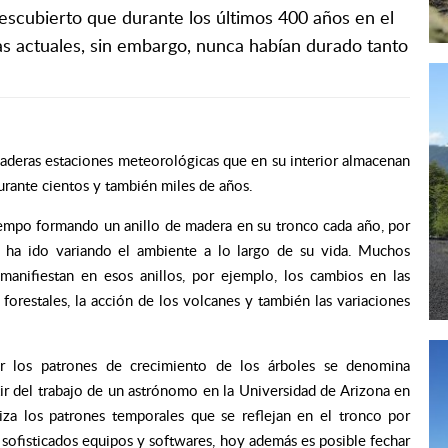
descubierto que durante los últimos 400 años en el
as actuales, sin embargo, nunca habían durado tanto
daderas estaciones meteorológicas que en su interior almacenan
rante cientos y también miles de años.
tiempo formando un anillo de madera en su tronco cada año, por
 ha ido variando el ambiente a lo largo de su vida. Muchos
manifiestan en esos anillos, por ejemplo, los cambios en las
 forestales, la acción de los volcanes y también las variaciones
iar los patrones de crecimiento de los árboles se denomina
r del trabajo de un astrónomo en la Universidad de Arizona en
za los patrones temporales que se reflejan en el tronco por
 sofisticados equipos y softwares, hoy además es posible fechar