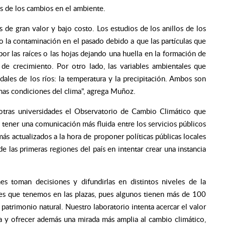
 de los cambios en el ambiente.
 de gran valor y bajo costo. Los estudios de los anillos de los
 la contaminación en el pasado debido a que las partículas que
por las raíces o las hojas dejando una huella en la formación de
 de crecimiento. Por otro lado, las variables ambientales que
dales de los ríos: la temperatura y la precipitación. Ambos son
mas condiciones del clima", agrega Muñoz.
 otras universidades el Observatorio de Cambio Climático que
 tener una comunicación más fluida entre los servicios públicos
más actualizados a la hora de proponer políticas públicas locales
e las primeras regiones del país en intentar crear una instancia
es toman decisiones y difundirlas en distintos niveles de la
es que tenemos en las plazas, pues algunos tienen más de 100
patrimonio natural. Nuestro laboratorio intenta acercar el valor
ca y ofrecer además una mirada más amplia al cambio climático,