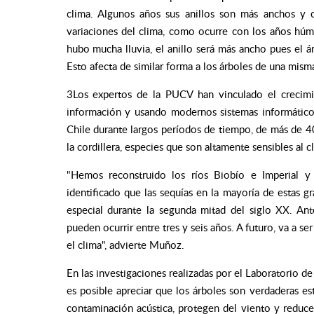
clima. Algunos años sus anillos son más anchos y 
variaciones del clima, como ocurre con los años húm
hubo mucha lluvia, el anillo será más ancho pues el ár
Esto afecta de similar forma a los árboles de una mism
3Los expertos de la PUCV han vinculado el crecimi
información y usando modernos sistemas informáticos
Chile durante largos períodos de tiempo, de más de 40
la cordillera, especies que son altamente sensibles al c
"Hemos reconstruido los ríos Biobío e Imperial 
identificado que las sequías en la mayoría de estas 
especial durante la segunda mitad del siglo XX. An
pueden ocurrir entre tres y seis años. A futuro, va a 
el clima", advierte Muñoz.
En las investigaciones realizadas por el Laboratorio
es posible apreciar que los árboles son verdaderas e
contaminación acústica, protegen del viento y reduce