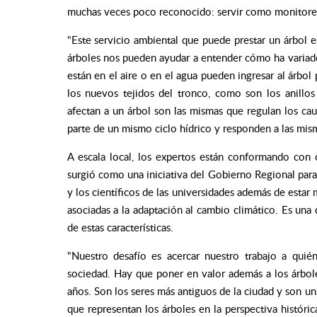
muchas veces poco reconocido: servir como monitores
"Este servicio ambiental que puede prestar un árbol es
árboles nos pueden ayudar a entender cómo ha variado
están en el aire o en el agua pueden ingresar al árbol 
los nuevos tejidos del tronco, como son los anillos
afectan a un árbol son las mismas que regulan los cau
parte de un mismo ciclo hídrico y responden a las mis
A escala local, los expertos están conformando con
surgió como una iniciativa del Gobierno Regional para
y los científicos de las universidades además de estar 
asociadas a la adaptación al cambio climático. Es una d
de estas características.
"Nuestro desafío es acercar nuestro trabajo a quién
sociedad. Hay que poner en valor además a los árbol
años. Son los seres más antiguos de la ciudad y son un 
que representan los árboles en la perspectiva históri