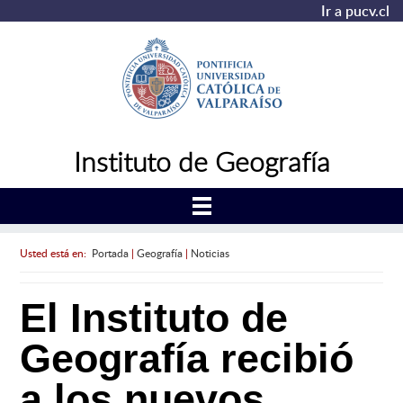
Ir a pucv.cl
Instituto de Geografía
Usted está en:
Portada
|
Geografía
|
Noticias
El Instituto de
Geografía recibió
a los nuevos