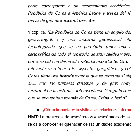
parte, corresponde a un acercamiento académico
República de Corea a América Latina a través del 
temas de geoinformación”
,
describe.
Y explica:
“La República de Corea tiene un amplio des
geocartográfico y una industria geoespacial al
tecnologizada, que le ha permitido tener una c
cartográfica de todo el territorio de gran calidad y pre
por otro lado un desarrollo satelital importante. Otro
relevante se refiere a los aspectos geográficos y cult
Corea tiene una historia extensa que se remonta al sig
a.C., con las primeras dinastías y de gran comp
territorial en la historia contemporánea. Geográficamen
que se encuentran además de Corea, China y Japón”.
¿Cómo impacta esta visita a las relaciones interna
HMT:
La presencia de académicos y académicas de la
sé da a conocer el quehacer de las unidades académica