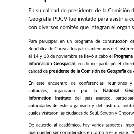
En su calidad de presidente de la Comisión de
Geografía PUCV fue invitado para asistir a co
con diversos comités que integran el organis
Para participar en un
programa de construcción de
República de Corea a los países miembros del Institut
el 14 y 18 de noviembre se llevó a cabo el
Programa 
Información Geospacial
, en donde participó el direc
calidad de
presidente de la Comisión de Geografía
de 
En este encuentro de conferencias, reuniones y 
culturales, organizado por la
National Geog
Information Institute
del país asiatico, participa
autoridades de este organismo y del instituto anfitri
cuales visitaron las ciudades de Seúl, Sewon y Cheor
De acuerdo al académico, hay varios aspectos impo
que pueden ser considerados en torno a este viaje.
“