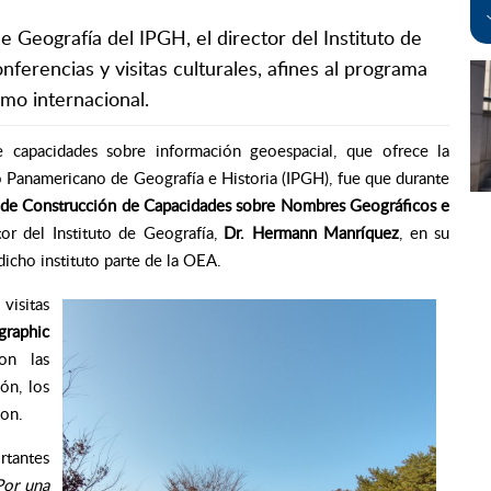
 Geografía del IPGH, el director del Instituto de
nferencias y visitas culturales, afines al programa
mo internacional.
 capacidades sobre información geoespacial,
que ofrece la
o Panamericano de Geografía e Historia (IPGH), fue que durante
de Construcción de Capacidades sobre Nombres Geográficos e
tor del Instituto de Geografía,
Dr. Hermann Manríquez
, en su
dicho instituto parte de la OEA.
visitas
raphic
ron las
ón, los
won.
rtantes
Por una