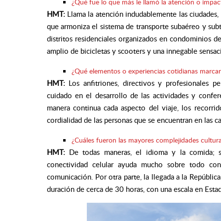
¿Qué fue lo que más le llamó la atención o impac
HMT:
Llama la atención indudablemente las ciudades, 
que armoniza el sistema de transporte subaéreo y subt
distritos residenciales organizados en condominios de
amplio de bicicletas y scooters y una innegable sensac
¿Qué elementos o experiencias cotidianas marcaro
HMT:
Los anfitriones, directivos y profesionales
cuidado en el desarrollo de las actividades y confe
manera continua cada aspecto del viaje, los recorrido
cordialidad de las personas que se encuentran en las c
¿Cuáles fueron las mayores complejidades cultural
HMT:
De todas maneras, el idioma y la comida; s
conectividad celular ayuda mucho sobre todo con
comunicación. Por otra parte, la llegada a la Repúblic
duración de cerca de 30 horas, con una escala en Esta