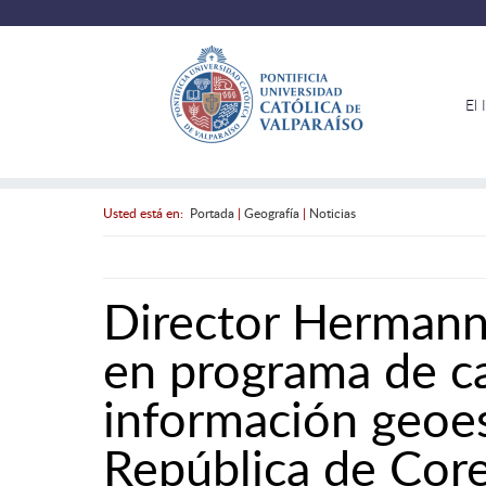
El 
Usted está en:
Portada
|
Geografía
|
Noticias
Director Hermann
en programa de c
información geoes
República de Cor