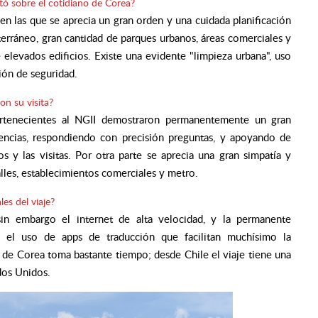
tó sobre el cotidiano de Corea?
en las que se aprecia un gran orden y una cuidada planificación
erráneo, gran cantidad de parques urbanos, áreas comerciales y
 elevados edificios. Existe una evidente "limpieza urbana", uso
ión de seguridad.
n su visita?
 pertenecientes al NGII demostraron permanentemente un gran
rencias, respondiendo con precisión preguntas, y apoyando de
s y las visitas. Por otra parte se aprecia una gran simpatía y
alles, establecimientos comerciales y metro.
es del viaje?
in embargo el internet de alta velocidad, y la permanente
 el uso de apps de traducción que facilitan muchísimo la
a de Corea toma bastante tiempo; desde Chile el viaje tiene una
dos Unidos.