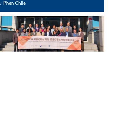
Phen Chile