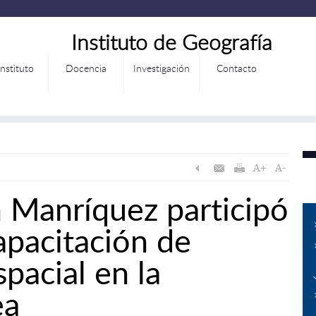
Instituto de Geografía
Instituto
Docencia
Investigación
Contacto
 Manríquez participó
apacitación de
pacial en la
ea