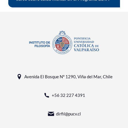
Avenida El Bosque N° 1290, Viña del Mar, Chile
+56 32 227 4391
dirfil@pucv.cl